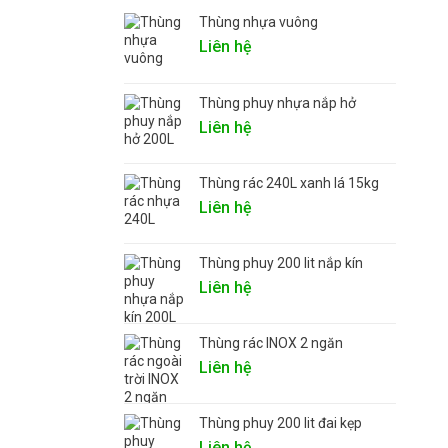
Thùng nhựa vuông
Liên hệ
Thùng phuy nhựa nắp hở
Liên hệ
Thùng rác 240L xanh lá 15kg
Liên hệ
Thùng phuy 200 lit nắp kín
Liên hệ
Thùng rác INOX 2 ngăn
Liên hệ
Thùng phuy 200 lit đai kẹp
Liên hệ