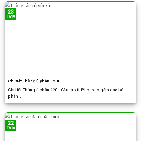
23
Th10
Chi tiết Thùng ủ phân 120L
Chi tiết Thùng ủ phân 120L Cấu tạo thiết bị bao gồm các bộ
phận ...
22
Th10