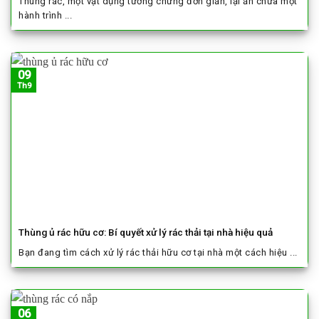
Thùng rác, một vật dụng tưởng chừng đơn giản, lại ẩn chứa một
hành trình ...
09
Th9
Thùng ủ rác hữu cơ: Bí quyết xử lý rác thải tại nhà hiệu quả
Bạn đang tìm cách xử lý rác thải hữu cơ tại nhà một cách hiệu ...
06