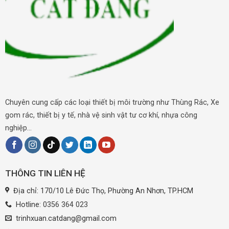
Chuyên cung cấp các loại thiết bị môi trường như Thùng Rác, Xe
gom rác, thiết bị y tế, nhà vệ sinh vật tư cơ khí, nhựa công
nghiệp...
THÔNG TIN LIÊN HỆ
Địa chỉ: 170/10 Lê Đức Thọ, Phường An Nhơn, TP.HCM
Hotline:
0356 364 023
trinhxuan.catdang@gmail.com