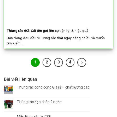
Thùng rác 60l: Cái tên gợi lên sự tiện lợi & hiệu quả
Bạn đang đau đầu vì lượng rác thải ngày càng nhiều và muốn
tìm kiếm ...
1
2
3
4
Bài viết liên quan
Thùng rác công cộng Giá rẻ – chất lượng cao
Thùng rác đạp chân 2 ngăn
Mẫu Phuy nhựa 200L