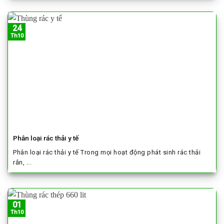
24
Th10
Phân loại rác thải y tế
Phân loại rác thải y tế Trong mọi hoạt động phát sinh rác thải
rắn, ...
01
Th10