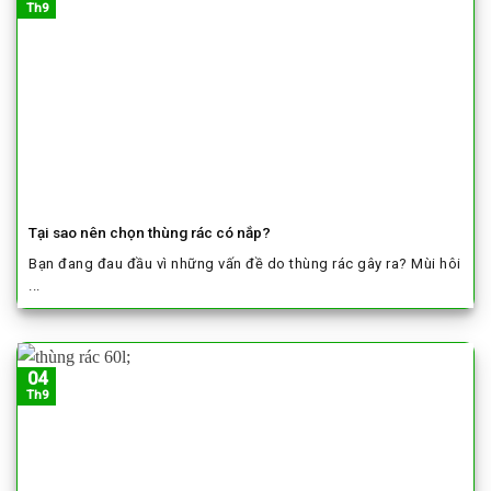
Th9
Tại sao nên chọn thùng rác có nắp?
Bạn đang đau đầu vì những vấn đề do thùng rác gây ra? Mùi hôi
...
04
Th9