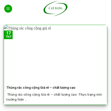
Skip
to
content
17
Th7
Thùng rác công cộng Giá rẻ – chất lượng cao
Thùng rác công cộng Giá rẻ – chất lượng cao -Thực trạng môi
trường hiện ...