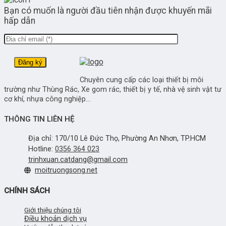
Bạn có muốn là người đầu tiên nhận được khuyến mãi
hấp dẫn
Chuyên cung cấp các loại thiết bị môi
trường như Thùng Rác, Xe gom rác, thiết bị y tế, nhà vệ sinh vật tư
cơ khí, nhựa công nghiệp...
THÔNG TIN LIÊN HỆ
Địa chỉ: 170/10 Lê Đức Thọ, Phường An Nhơn, TP.HCM
Hotline:
0356 364 023
trinhxuan.catdang@gmail.com
moitruongsong.net
CHÍNH SÁCH
Giới thiệu chúng tôi
Điều khoản dịch vụ