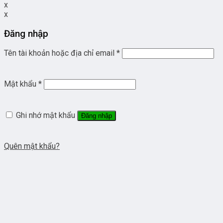
x
x
Đăng nhập
Tên tài khoản hoặc địa chỉ email
*
Mật khẩu
*
Ghi nhớ mật khẩu
Đăng nhập
Quên mật khẩu?