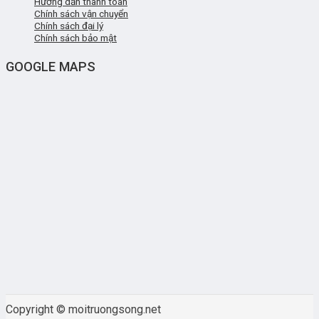
Hướng dẫn thanh toán
Chính sách vận chuyển
Chính sách đại lý
Chính sách bảo mật
GOOGLE MAPS
Copyright © moitruongsong.net