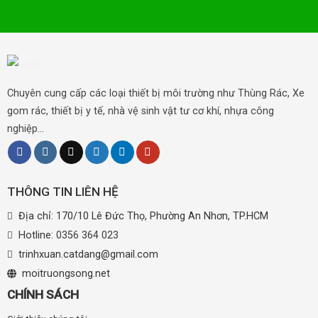
Chuyên cung cấp các loại thiết bị môi trường như Thùng Rác, Xe
gom rác, thiết bị y tế, nhà vệ sinh vật tư cơ khí, nhựa công
nghiệp...
THÔNG TIN LIÊN HỆ
Địa chỉ: 170/10 Lê Đức Thọ, Phường An Nhơn, TP.HCM
Hotline:
0356 364 023
trinhxuan.catdang@gmail.com
moitruongsong.net
CHÍNH SÁCH