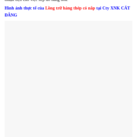
Hình ảnh thực tế của
Lồng trữ hàng thép có nắp
tại Cty XNK CÁT
ĐẰNG