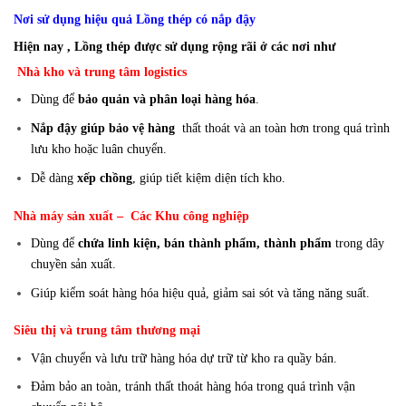
Nơi sử dụng hiệu quả Lồng thép có nắp đậy
Hiện nay , Lồng thép được sử dụng rộng rãi ở các nơi như
Nhà kho và trung tâm logistics
Dùng để
bảo quản và phân loại hàng hóa
.
Nắp đậy giúp bảo vệ hàng
thất thoát và an toàn hơn trong quá trình
lưu kho hoặc luân chuyển.
Dễ dàng
xếp chồng
, giúp tiết kiệm diện tích kho.
Nhà máy sản xuất – Các Khu công nghiệp
Dùng để
chứa linh kiện, bán thành phẩm, thành phẩm
trong dây
chuyền sản xuất.
Giúp kiểm soát hàng hóa hiệu quả, giảm sai sót và tăng năng suất.
Siêu thị và trung tâm thương mại
Vận chuyển và lưu trữ hàng hóa dự trữ từ kho ra quầy bán.
Đảm bảo an toàn, tránh thất thoát hàng hóa trong quá trình vận