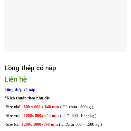
Lồng thép có nắp
Liên hệ
Lồng thép có nắp
*Kích thước theo nhu cầu
-Size nhỏ :
800 x 600 x 640 mm
( TL chứa : 800kg );
-Size vừa :
1000x 800x 840 mm
( chứa 800- 1000 kg )
-Size lớn:
1200x 1000×890 mm
( chứa từ 800 – 1500 kg )