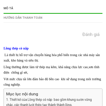
MÔ TẢ
HƯỚNG DẪN THANH TOÁN
Đánh giá
Lồng thép có nắp
Là thiết bị hỗ trợ vận chuyển hàng hóa phổ biến trong các nhà máy sản
xuất, kho hàng và siêu thị.
Lồng thường được làm từ thép mạ kẽm, khả năng chịu lực cao,sơn tĩnh
điện chống gỉ sét,
Với mức chịu tải lớn đảm bảo độ bền cao khi sử dụng trong môi trường
công nghiệp.
Mục lục nội dung
Thiết kế của Lồng thép có nắp bao gồm khung sườn vững
chắc, các thanh lưới thép tạo thành thành lồng,