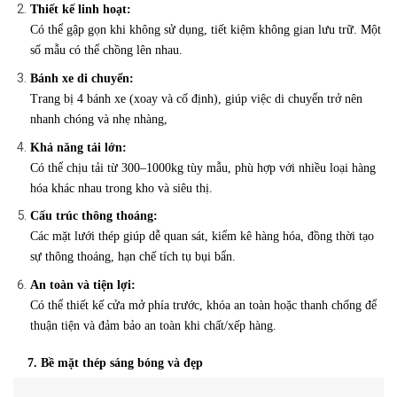
Thiết kế linh hoạt:
Có thể gập gọn khi không sử dụng, tiết kiệm không gian lưu trữ. Một
số mẫu có thể chồng lên nhau.
Bánh xe di chuyển:
Trang bị 4 bánh xe (xoay và cố định), giúp việc di chuyển trở nên
nhanh chóng và nhẹ nhàng,
Khả năng tải lớn:
Có thể chịu tải từ 300–1000kg tùy mẫu, phù hợp với nhiều loại hàng
hóa khác nhau trong kho và siêu thị.
Cấu trúc thông thoáng:
Các mặt lưới thép giúp dễ quan sát, kiểm kê hàng hóa, đồng thời tạo
sự thông thoáng, hạn chế tích tụ bụi bẩn.
An toàn và tiện lợi:
Có thể thiết kế cửa mở phía trước, khóa an toàn hoặc thanh chống để
thuận tiện và đảm bảo an toàn khi chất/xếp hàng.
7. Bề mặt thép sáng bóng và đẹp