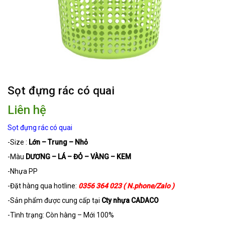
Sọt đựng rác có quai
Liên hệ
Sọt đựng rác có quai
-Size :
Lớn – Trung – Nhỏ
-Màu
DƯƠNG – LÁ – ĐỎ – VÀNG – KEM
-Nhựa PP
-Đặt hàng qua hotline:
0356 364 023 ( N.phone/Zalo )
-Sản phẩm được cung cấp tại
Cty nhựa CADACO
-Tình trạng: Còn hàng – Mới 100%