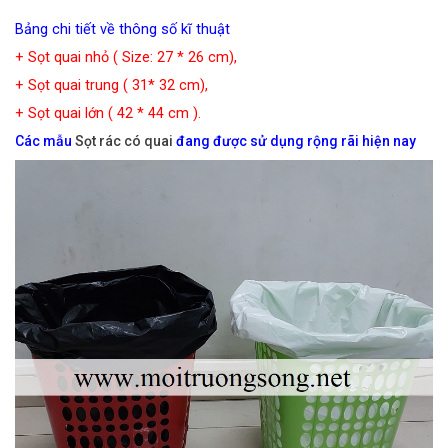
Bảng chi tiết về thông số kĩ thuật
+ Sọt quai nhỏ ( Size: 27 * 26 cm),
+ Sọt quai trung ( 31* 32 cm),
+ Sọt quai lớn ( 42 * 44 cm ).
Các mẫu
Sọt rác có quai
đang được sử dụng rộng rãi hiện nay