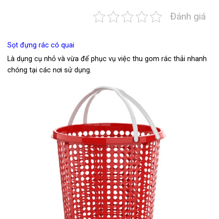
Đánh giá
Sọt đựng rác có quai
Là dụng cụ nhỏ và vừa để phục vụ việc thu gom rác thải nhanh
chóng tại các nơi sử dụng.