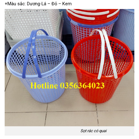
+Màu sắc: Dương-Lá – Đỏ – Kem
Sọt rác có quai