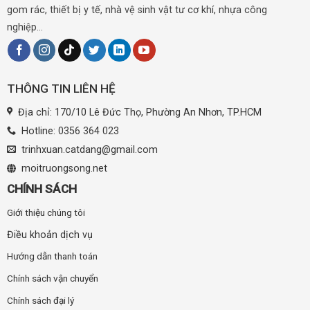
gom rác, thiết bị y tế, nhà vệ sinh vật tư cơ khí, nhựa công
nghiệp...
THÔNG TIN LIÊN HỆ
Địa chỉ: 170/10 Lê Đức Thọ, Phường An Nhơn, TP.HCM
Hotline:
0356 364 023
trinhxuan.catdang@gmail.com
moitruongsong.net
CHÍNH SÁCH
Giới thiệu chúng tôi
Điều khoản dịch vụ
Hướng dẫn thanh toán
Chính sách vận chuyển
Chính sách đại lý