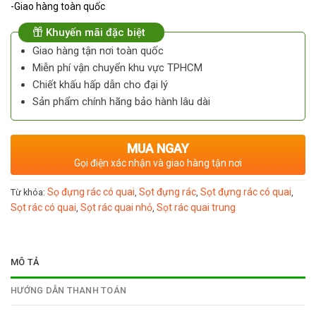
-Giao hàng toàn quốc
Khuyến mãi đặc biệt
Giao hàng tận nơi toàn quốc
Miễn phí vận chuyển khu vực TPHCM
Chiết khấu hấp dẫn cho đại lý
Sản phẩm chính hãng bảo hành lâu dài
MUA NGAY
Gọi điện xác nhận và giao hàng tận nơi
Sọ đựng rác có quai
Sọt đựng rác
Sọt đựng rác có quai
Từ khóa:
,
,
,
Sọt rác có quai
Sọt rác quai nhỏ
Sọt rác quai trung
,
,
MÔ TẢ
HƯỚNG DẪN THANH TOÁN