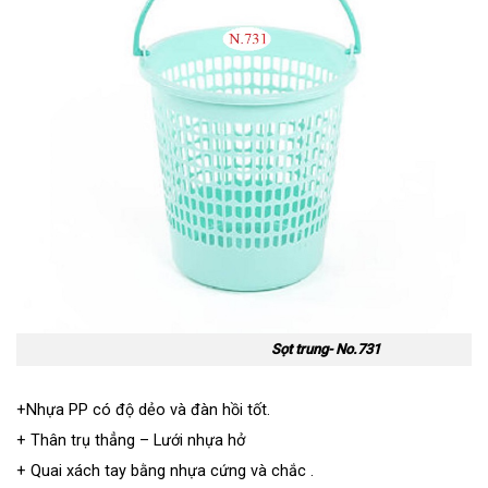
Sọt trung- No.731
+Nhựa PP có độ dẻo và đàn hồi tốt.
+ Thân trụ thẳng – Lưới nhựa hở
+ Quai xách tay bằng nhựa cứng và chắc .