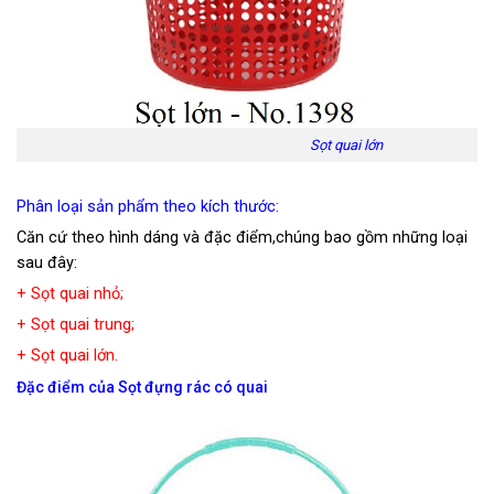
Sọt quai lớn
Phân loại sản phẩm theo kích thước:
Căn cứ theo hình dáng và đặc điểm,chúng bao gồm những loại
sau đây:
+ Sọt quai nhỏ;
+ Sọt quai trung;
+ Sọt quai lớn.
Đặc điểm của Sọt đựng rác có quai