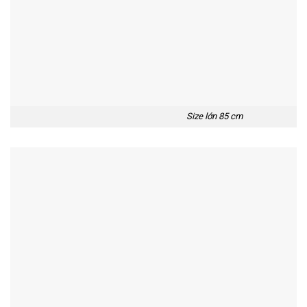
Size lớn 85 cm