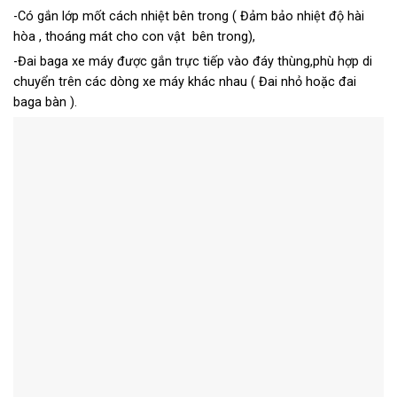
-Có gắn lớp mốt cách nhiệt bên trong ( Đảm bảo nhiệt độ hài
hòa , thoáng mát cho con vật bên trong),
-Đai baga xe máy được gắn trực tiếp vào đáy thùng,phù hợp di
chuyển trên các dòng xe máy khác nhau ( Đai nhỏ hoặc đai
baga bàn ).