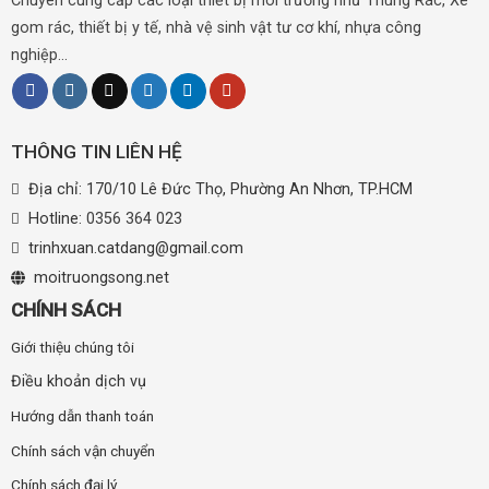
Chuyên cung cấp các loại thiết bị môi trường như Thùng Rác, Xe
gom rác, thiết bị y tế, nhà vệ sinh vật tư cơ khí, nhựa công
nghiệp...
THÔNG TIN LIÊN HỆ
Địa chỉ: 170/10 Lê Đức Thọ, Phường An Nhơn, TP.HCM
Hotline:
0356 364 023
trinhxuan.catdang@gmail.com
moitruongsong.net
CHÍNH SÁCH
Giới thiệu chúng tôi
Điều khoản dịch vụ
Hướng dẫn thanh toán
Chính sách vận chuyển
Chính sách đại lý