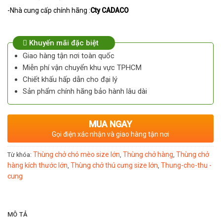
-Nhà cung cấp chính hãng :
Cty
CADACO
Khuyến mãi đặc biệt
Giao hàng tận nơi toàn quốc
Miễn phí vận chuyển khu vực TPHCM
Chiết khấu hấp dẫn cho đại lý
Sản phẩm chính hãng bảo hành lâu dài
MUA NGAY
Gọi điện xác nhận và giao hàng tận nơi
Thùng chở chó mèo size lớn
Thùng chở hàng
Thùng chở
Từ khóa:
,
,
hàng kích thước lớn
Thùng chở thú cưng size lớn
Thung-cho-thu -
,
,
cung
MÔ TẢ