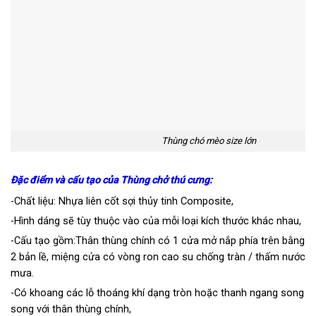
Thùng chó mèo size lớn
Đặc điểm và cấu tạo của Thùng chở thú cưng:
-Chất liệu: Nhựa liên cốt sợi thủy tinh Composite,
-Hình dáng sẽ tùy thuộc vào của mỗi loại kích thước khác nhau,
-Cấu tạo gồm:Thân thùng chính có 1 cửa mở nắp phía trên bằng
2 bản lề, miệng cửa có vòng ron cao su chống tràn / thấm nước
mưa.
-Có khoang các lỗ thoáng khí dạng tròn hoặc thanh ngang song
song với thân thùng chính,