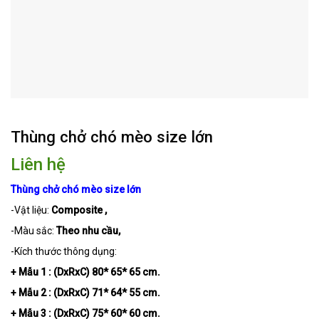
Thùng chở chó mèo size lớn
Liên hệ
Thùng chở chó mèo size lớn
-Vật liệu:
Composite ,
-Màu sắc:
Theo nhu cầu,
-Kích thước thông dụng:
+ Mẫu 1 : (DxRxC) 80* 65* 65 cm.
+ Mẫu 2 : (DxRxC) 71* 64* 55 cm.
+ Mẫu 3 : (DxRxC) 75* 60* 60 cm.