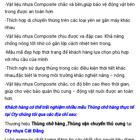
-Vật liệu nhựa Composite chắc và bền,giúp bảo vệ động vật bên
trong được an toàn hơn.
-Thích hợp di chuyển thùng trên các loại yên xe gắn máy khác
nhau.
-Vật liệu nhựa Composite chịu được va đập cao. Khả năng
chống nóng tốt nhờ có gắn lớp cách nhiệt bên trong,
-Mẫu mã đẹp hợp thời trang để khách hàng lựa chọn phù hợp
với nhu cầu của mình.
-Thích nghi sử dụng thùng trong các điều kiện thời tiết khác
nhau,đặc biệt là trong môi trường khắc nghiệt nắng – nóng.
-Vật liệu nhựa Composite chắc, có độ bền cao theo thời gian,
giúp cho việc bảo quản thú cưng – động vật nuôi được an toàn
hơn.
Khách hàng có thể trãi nghiệm nhiều mẫu Thùng chở hàng thực tế
tại Cty chúng tôi qua các địa chỉ sau:
Thương hiệu
Thùng chở hàng ,Thùng vận chuyển thú cưng
tại
Cty nhựa Cát Đằng
Luôn mang lại chất lượng đáng tin cậy nhất cho người tiêu dùng