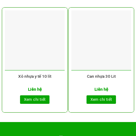
Xô nhựa y tế 10 lít
Can nhựa 30 Lit
Liên hệ
Liên hệ
Xem chi tiết
Xem chi tiết