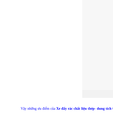
Vậy những ưu điểm của
Xe đẩy rác chất liệu thép- dung tích