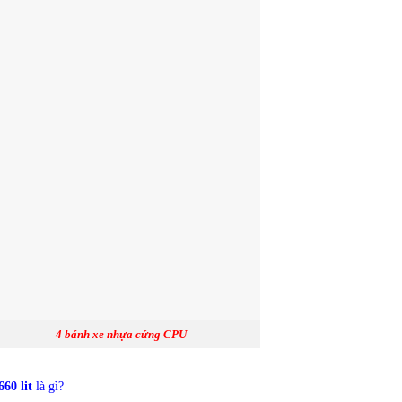
4 bánh xe nhựa cứng CPU
660 lit
là gì?