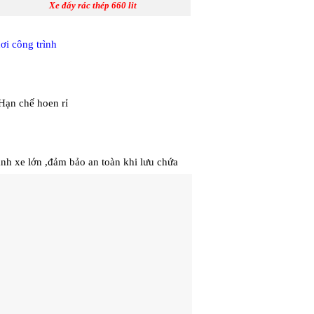
Xe đẩy rác thép 660 lit
ơi công trình
Hạn chế hoen rỉ
nh xe lớn ,đảm bảo an toàn khi lưu chứa