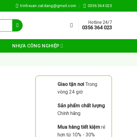
trinhxuan.catdang@gmail.com
0356 364 023
Hotline 24/7
0356 364 023
NHỰA CÔNG NGHIỆP
Giao tận nơi
Trong
vòng 24 giờ
Sản phẩm chất lượng
Chính hãng
Mua hàng tiết kiệm
rẻ
hơn từ 10% - 30%