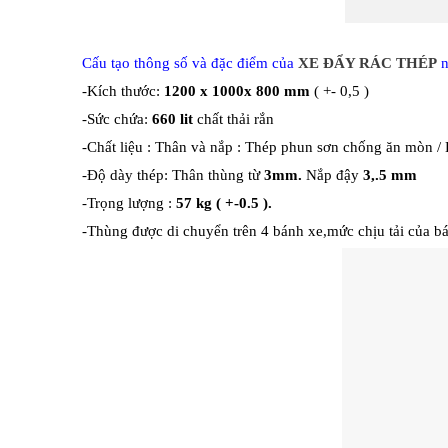
Cấu tạo thông số và đặc điểm của
XE ĐẨY RÁC THÉP
n
-Kích thước:
1200 x 1000x 800 mm
( +- 0,5 )
-Sức chứa:
660 lit
chất thải rắn
-Chất liệu : Thân và nắp : Thép phun sơn chống ăn mòn / 
-Độ dày thép: Thân thùng từ
3mm.
Nắp đậy
3,.5 mm
-Trọng lượng :
57 kg ( +-0.5 ).
-Thùng được di chuyển trên 4 bánh xe,mức chịu tải của bá