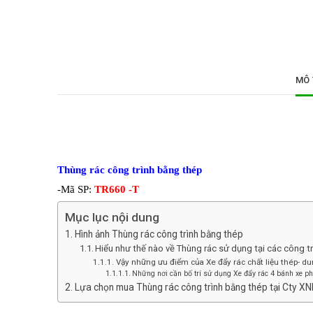
MÔ 
Thùng
rác công trình bằng thép
-Mã SP:
TR660 -T
Mục lục nội dung
Hình ảnh Thùng rác công trình bằng thép
Hiểu như thế nào về Thùng rác sử dụng tại các công tr
Vậy những ưu điểm của Xe đẩy rác chất liệu thép- dung
Những nơi cần bố trí sử dụng Xe đẩy rác 4 bánh xe p
Lựa chọn mua Thùng rác công trình bằng thép tại Cty X