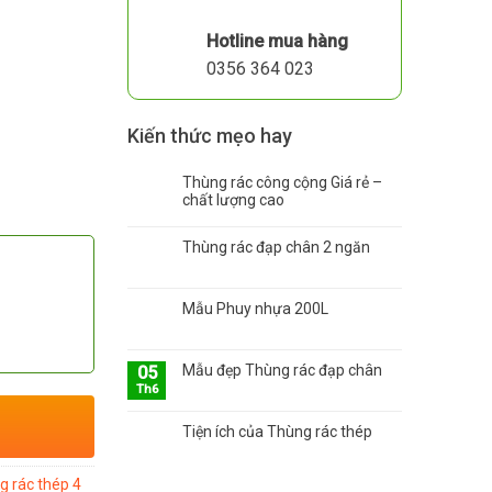
Hotline mua hàng
0356 364 023
Kiến thức mẹo hay
Thùng rác công cộng Giá rẻ –
chất lượng cao
Thùng rác đạp chân 2 ngăn
Mẫu Phuy nhựa 200L
Mẫu đẹp Thùng rác đạp chân
05
Th6
Tiện ích của Thùng rác thép
g rác thép 4