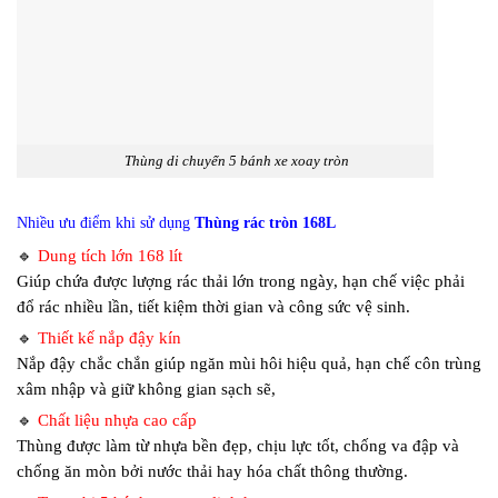
Thùng di chuyển 5 bánh xe xoay tròn
Nhiều ưu điểm khi sử dụng
Thùng rác tròn 168L
🔹
Dung tích lớn 168 lít
Giúp chứa được lượng rác thải lớn trong ngày, hạn chế việc phải
đổ rác nhiều lần, tiết kiệm thời gian và công sức vệ sinh.
🔹
Thiết kế nắp đậy kín
Nắp đậy chắc chắn giúp ngăn mùi hôi hiệu quả, hạn chế côn trùng
xâm nhập và giữ không gian sạch sẽ,
🔹
Chất liệu nhựa cao cấp
Thùng được làm từ nhựa bền đẹp, chịu lực tốt, chống va đập và
chống ăn mòn bởi nước thải hay hóa chất thông thường.