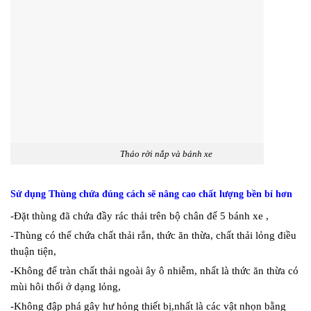
Tháo rời nắp và bánh xe
Sử dụng Thùng chứa đúng cách sẽ nâng cao chất lượng bền bỉ hơn
-Đặt thùng đã chứa đầy rác thải trên bộ chân đế 5 bánh xe ,
-Thùng có thể chứa chất thải rắn, thức ăn thừa, chất thải lỏng điều
thuận tiện,
-Không để tràn chất thải ngoài ây ô nhiễm, nhất là thức ăn thừa có
mùi hôi thối ở dạng lỏng,
-Không đập phá gây hư hỏng thiết bị,nhất là các vật nhọn bằng