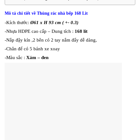
Mô tả chi tiết về Thùng rác nhà bếp 168 Lit
-Kích thước:
Ø61 x H 93 cm ( +- 0.3)
-Nhựa HDPE cao cấp – Dung tích :
168 lit
-Nắp đậy kín ,2 bên có 2 tay nắm đẩy dễ dàng,
-Chân đế có 5 bánh xe xoay
-Màu sắc :
Xám – đen