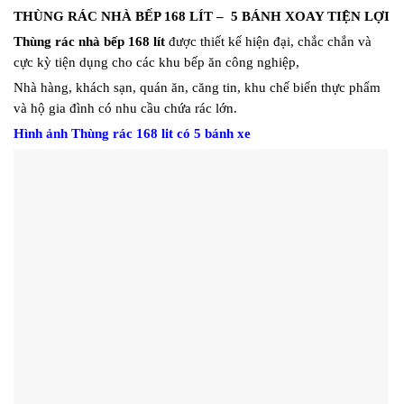
THÙNG RÁC NHÀ BẾP 168 LÍT – 5 BÁNH XOAY TIỆN LỢI
Thùng rác nhà bếp 168 lít
được thiết kế hiện đại, chắc chắn và
cực kỳ tiện dụng cho các khu bếp ăn công nghiệp,
Nhà hàng, khách sạn, quán ăn, căng tin, khu chế biến thực phẩm
và hộ gia đình có nhu cầu chứa rác lớn.
Hình ảnh Thùng rác 168 lit có 5 bánh xe