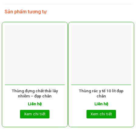
Sản phẩm tương tự
Thùng đựng chất thải lây
Thùng rác y tế 10 lít đạp
nhiễm – đạp chân
chân
Liên hệ
Liên hệ
Xem chi tiết
Xem chi tiết