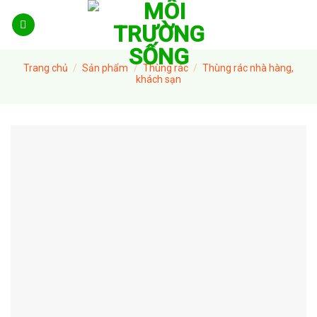
Skip
to
content
Trang chủ
/
Sản phẩm
/
Thùng rác
/
Thùng rác nhà hàng,
khách sạn