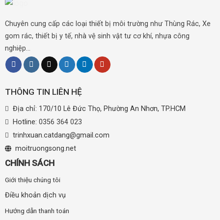
Chuyên cung cấp các loại thiết bị môi trường như Thùng Rác, Xe
gom rác, thiết bị y tế, nhà vệ sinh vật tư cơ khí, nhựa công
nghiệp...
THÔNG TIN LIÊN HỆ
Địa chỉ: 170/10 Lê Đức Thọ, Phường An Nhơn, TP.HCM
Hotline:
0356 364 023
trinhxuan.catdang@gmail.com
moitruongsong.net
CHÍNH SÁCH
Giới thiệu chúng tôi
Điều khoản dịch vụ
Hướng dẫn thanh toán