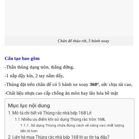
Chân đế tháo rời, 5 bánh xoay
Cấu tạo bao gồm
-Thân thùng dạng tròn, thẳng đứng,
-1 nắp đậy kín, 2 tay nắm đẩy,
-Thùng đặt trên chân đế có 5 bánh xe xoay
360º
, sức chịu tải cao,
-Chất liệu nhựa cao cấp chống ăn mòn hay lão hóa bề mặt
Mục lục nội dung
Mô tả chi tiết về Thùng rác nhà bếp 168 Lit
Nhiều ưu điểm khi sử dụng Thùng rác tròn 168L
Sử dụng Thùng chứa đúng cách sẽ nâng cao chất lượng
bền bỉ hơn
Liên hệ mua Thùng rác nhà bếp 168 lit uy tín tại đâu?