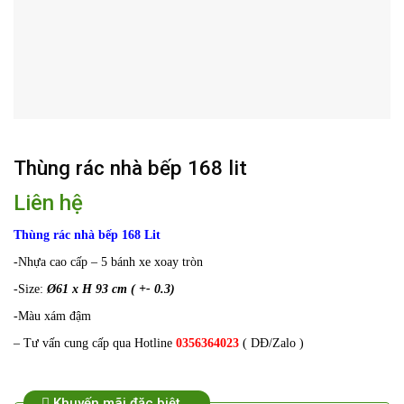
Thùng rác nhà bếp 168 lit
Liên hệ
Thùng rác nhà bếp 168 Lit
-Nhựa cao cấp – 5 bánh xe xoay tròn
-Size:
Ø61 x H 93 cm ( +- 0.3)
-Màu xám đậm
– Tư vấn cung cấp qua Hotline
0356364023
( DĐ/Zalo )
Khuyến mãi đặc biệt