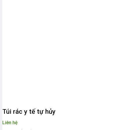
Túi rác y tế tự hủy
Liên hệ