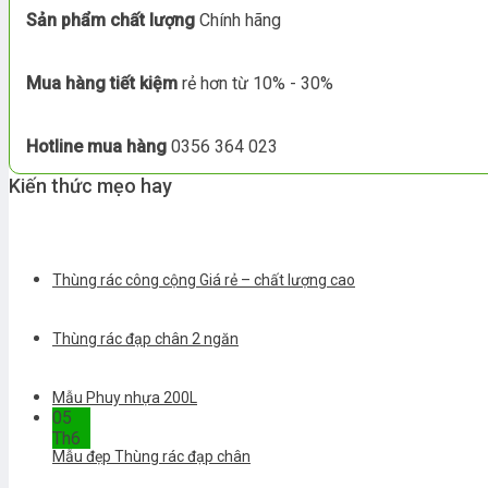
Sản phẩm chất lượng
Chính hãng
Mua hàng tiết kiệm
rẻ hơn từ 10% - 30%
Hotline mua hàng
0356 364 023
Kiến thức mẹo hay
Thùng rác công cộng Giá rẻ – chất lượng cao
Thùng rác đạp chân 2 ngăn
Mẫu Phuy nhựa 200L
05
Th6
Mẫu đẹp Thùng rác đạp chân