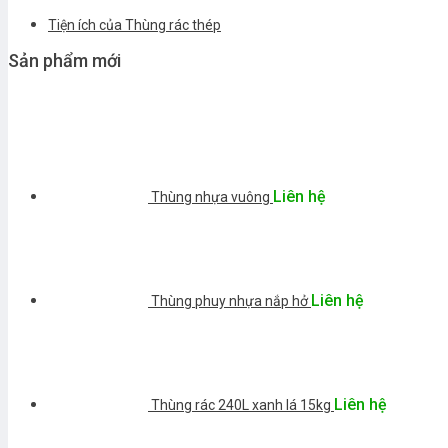
Tiện ích của Thùng rác thép
Sản phẩm mới
Liên hệ
Thùng nhựa vuông
Liên hệ
Thùng phuy nhựa nắp hở
Liên hệ
Thùng rác 240L xanh lá 15kg