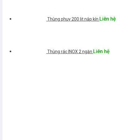
Liên hệ
Thùng phuy 200 lit nắp kín
Liên hệ
Thùng rác INOX 2 ngăn