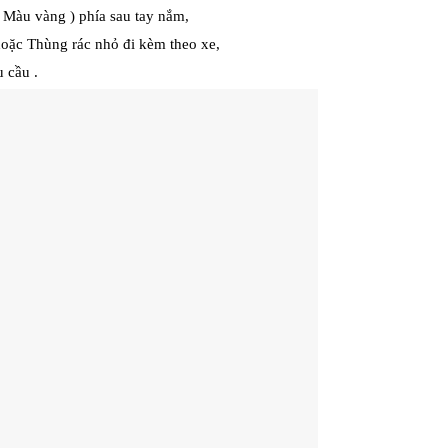
 Màu vàng ) phía sau tay nắm,
 hoặc Thùng rác nhỏ đi kèm theo xe,
 cầu .