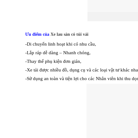
Xe la
Ưu điểm của
Xe lau sàn có túi vải
-Di chuyển linh hoạt khi có nhu cầu,
-Lắp ráp dễ dàng – Nhanh chóng,
-Thay thế phụ kiện đơn giản,
-Xe tải được nhiều đồ, dụng cụ và các loại vật tư khác nha
-Sử dụng an toàn và tiện lợi cho các Nhân viên khi thu dọ