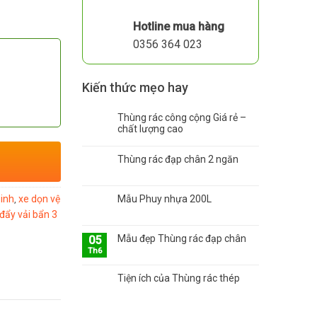
Hotline mua hàng
0356 364 023
Kiến thức mẹo hay
Thùng rác công cộng Giá rẻ –
chất lượng cao
Thùng rác đạp chân 2 ngăn
sinh
xe dọn vệ
Mẫu Phuy nhựa 200L
,
đẩy vải bẩn 3
Mẫu đẹp Thùng rác đạp chân
05
Th6
Tiện ích của Thùng rác thép