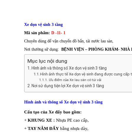
Xe dọn vệ sinh 3 tầng
Mã sản phẩm:
D -11- 1
Chuyên dùng để vận chuyển đồ bẩn, tải nước lau sàn,
Nơi thường sử dụng:
BỆNH VIỆN – PHÒNG KHÁM- NHÀ
Mục lục nội dung
Hình ảnh và thông số Xe dọn vệ sinh 3 tầng
Hình ảnh thực tế Xe dọn vệ sinh đang được cung cấp
Ưu điểm của Xe lau sàn có túi vải
Nơi sử dụng tiện lợi Xe dọn vệ sinh 3 tầng
Hình ảnh và thông số
Xe dọn vệ sinh 3 tầng
Cấu tạo của Xe đẩy bao gồm:
+
KHUNG XE :
Nhựa PE cao cấp,
+
TAY NẮM ĐẨY
bằng nhựa dày,