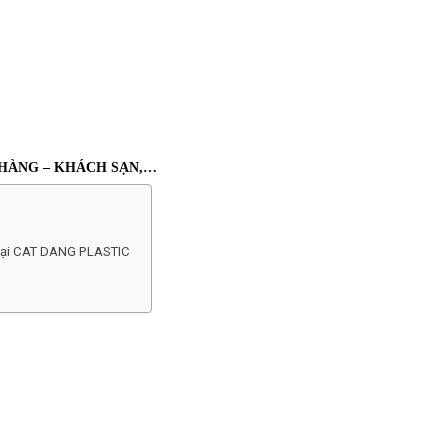
 HÀNG – KHÁCH SẠN,…
 tại CAT DANG PLASTIC