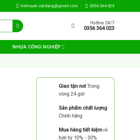
trinhxuan.catdang@gmail.com
0356 364 023
Hotline 24/7
0356 364 023
NHỰA CÔNG NGHIỆP
Giao tận nơi
Trong
vòng 24 giờ
Sản phẩm chất lượng
Chính hãng
Mua hàng tiết kiệm
rẻ
hơn từ 10% - 30%