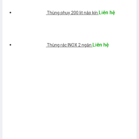
Liên hệ
Thùng phuy 200 lit nắp kín
Liên hệ
Thùng rác INOX 2 ngăn