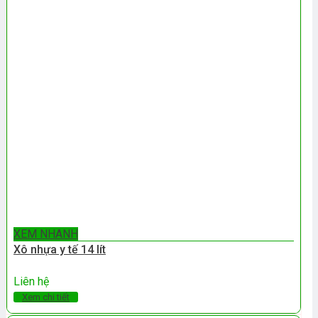
XEM NHANH
Xô nhựa y tế 14 lít
Liên hệ
Xem chi tiết