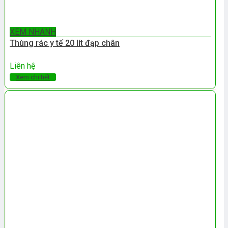
XEM NHANH
Thùng rác y tế 20 lít đạp chân
Liên hệ
Xem chi tiết