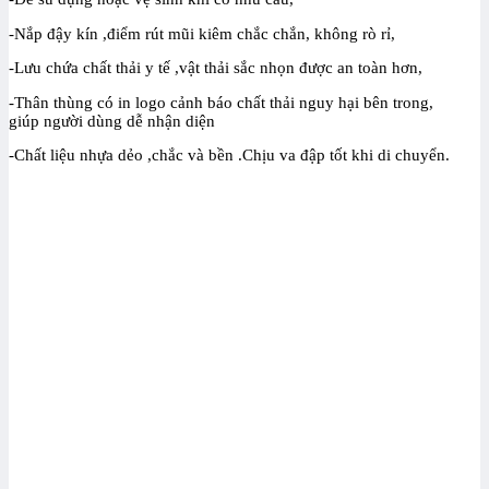
-Nắp đậy kín ,điểm rút mũi kiêm chắc chắn, không rò rỉ,
-Lưu chứa chất thải y tế ,vật thải sắc nhọn được an toàn hơn,
-Thân thùng có in logo cảnh báo chất thải nguy hại bên trong,
giúp người dùng dễ nhận diện
-Chất liệu nhựa dẻo ,chắc và bền .Chịu va đập tốt khi di chuyển.