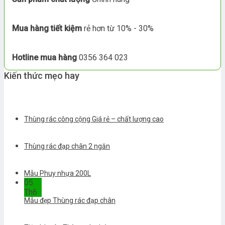
Mua hàng tiết kiệm
rẻ hơn từ 10% - 30%
Hotline mua hàng
0356 364 023
Kiến thức mẹo hay
Thùng rác công cộng Giá rẻ – chất lượng cao
Thùng rác đạp chân 2 ngăn
Mẫu Phuy nhựa 200L
05
Th6
Mẫu đẹp Thùng rác đạp chân