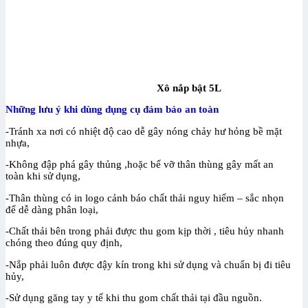
Xô nắp bật 5L
Những lưu ý khi dùng dụng cụ đảm bảo an toàn
-Tránh xa nơi có nhiệt độ cao dễ gây nóng chảy hư hỏng bề mặt
nhựa,
-Không đập phá gây thủng ,hoặc bể vỡ thân thùng gây mất an
toàn khi sử dụng,
-Thân thùng có in logo cảnh báo chất thải nguy hiểm – sắc nhọn
để dễ dàng phân loại,
-Chất thải bên trong phải được thu gom kịp thời , tiêu hủy nhanh
chóng theo đúng quy định,
-Nắp phải luôn được đậy kín trong khi sử dụng và chuẩn bị đi tiêu
hủy,
-Sử dụng găng tay y tế khi thu gom chất thải tại đầu nguồn.