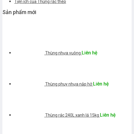
Tiện ích của Thùng rác thép
Sản phẩm mới
Liên hệ
Thùng nhựa vuông
Liên hệ
Thùng phuy nhựa nắp hở
Liên hệ
Thùng rác 240L xanh lá 15kg