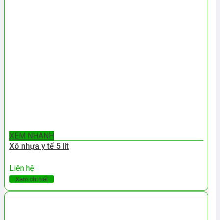
XEM NHANH
Xô nhựa y tế 5 lít
Liên hệ
Xem chi tiết