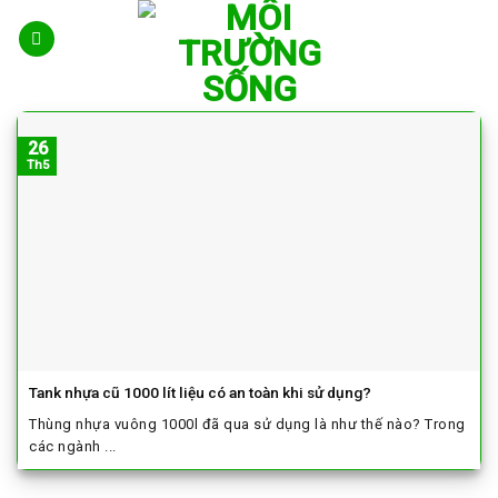
Skip
to
content
26
Th5
Tank nhựa cũ 1000 lít liệu có an toàn khi sử dụng?
Thùng nhựa vuông 1000l đã qua sử dụng là như thế nào? Trong
các ngành ...