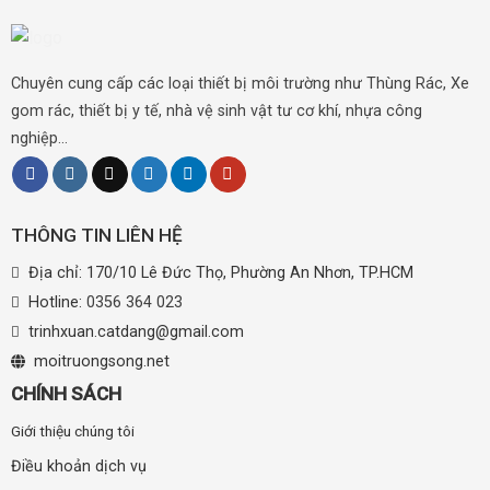
Chuyên cung cấp các loại thiết bị môi trường như Thùng Rác, Xe
gom rác, thiết bị y tế, nhà vệ sinh vật tư cơ khí, nhựa công
nghiệp...
THÔNG TIN LIÊN HỆ
Địa chỉ: 170/10 Lê Đức Thọ, Phường An Nhơn, TP.HCM
Hotline:
0356 364 023
trinhxuan.catdang@gmail.com
moitruongsong.net
CHÍNH SÁCH
Giới thiệu chúng tôi
Điều khoản dịch vụ