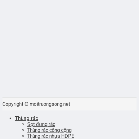
Copyright © moitruongsong.net
Thùng rác
Sọt đựng rác
Thùng rác công cộng
Thùng rác nhựa HDPE