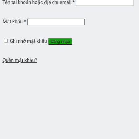
Tên tài khoản hoặc địa chỉ email
*
Mật khẩu
*
Ghi nhớ mật khẩu
Đăng nhập
Quên mật khẩu?