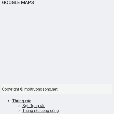
GOOGLE MAPS
Copyright © moitruongsong.net
Thùng rác
Sọt đựng rác
Thùng rác công cộng