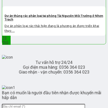
Dự án thùng rác phân loại tại phòng Tài Nguyên Môi Trường ở Nhơn
Trạch
Dự án phân loại rác thải hiện đang là phương án được triển khai
thực ...
19
Th5
Tư vấn hỗ trợ 24/24
Gọi điện mua hàng: 0356 364 023
Giao nhận - vận chuyển: 0356 364 023
Bạn có muốn là người đầu tiên nhận được khuyến mãi
hấp dẫn