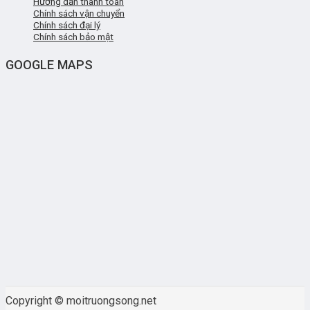
Hướng dẫn thanh toán
Chính sách vận chuyển
Chính sách đại lý
Chính sách bảo mật
GOOGLE MAPS
Copyright © moitruongsong.net