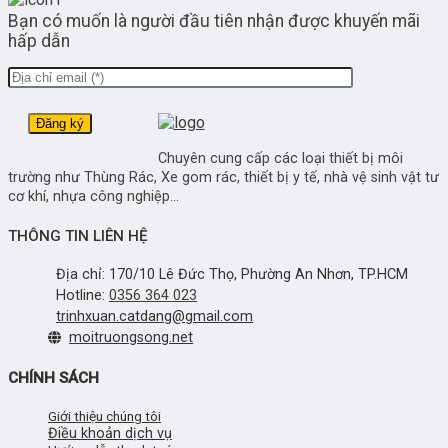
Bạn có muốn là người đầu tiên nhận được khuyến mãi
hấp dẫn
Chuyên cung cấp các loại thiết bị môi
trường như Thùng Rác, Xe gom rác, thiết bị y tế, nhà vệ sinh vật tư
cơ khí, nhựa công nghiệp...
THÔNG TIN LIÊN HỆ
Địa chỉ: 170/10 Lê Đức Thọ, Phường An Nhơn, TP.HCM
Hotline:
0356 364 023
trinhxuan.catdang@gmail.com
moitruongsong.net
CHÍNH SÁCH
Giới thiệu chúng tôi
Điều khoản dịch vụ