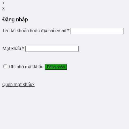
x
x
Đăng nhập
Tên tài khoản hoặc địa chỉ email
*
Mật khẩu
*
Ghi nhớ mật khẩu
Đăng nhập
Quên mật khẩu?