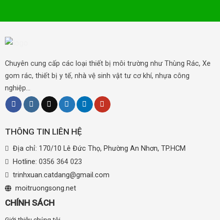
Chuyên cung cấp các loại thiết bị môi trường như Thùng Rác, Xe
gom rác, thiết bị y tế, nhà vệ sinh vật tư cơ khí, nhựa công
nghiệp...
THÔNG TIN LIÊN HỆ
Địa chỉ: 170/10 Lê Đức Thọ, Phường An Nhơn, TP.HCM
Hotline:
0356 364 023
trinhxuan.catdang@gmail.com
moitruongsong.net
CHÍNH SÁCH
Giới thiệu chúng tôi