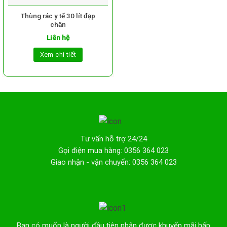
Thùng rác y tế 30 lít đạp
chân
Liên hệ
Xem chi tiết
Tư vấn hỗ trợ 24/24
Gọi điện mua hàng: 0356 364 023
Giao nhận - vận chuyển: 0356 364 023
Bạn có muốn là người đầu tiên nhận được khuyến mãi hấp