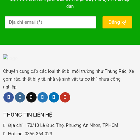
dẫn
Chuyên cung cấp các loại thiết bị môi trường như Thùng Rác, Xe
gom rác, thiết bị y tế, nhà vệ sinh vật tư cơ khí, nhựa công
nghiệp...
THÔNG TIN LIÊN HỆ
Địa chỉ: 170/10 Lê Đức Thọ, Phường An Nhơn, TP.HCM
Hotline:
0356 364 023