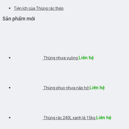
Tiện ích của Thùng rác thép
Sản phẩm mới
Liên hệ
Thùng nhựa vuông
Liên hệ
Thùng phuy nhựa nắp hở
Liên hệ
Thùng rác 240L xanh lá 15kg