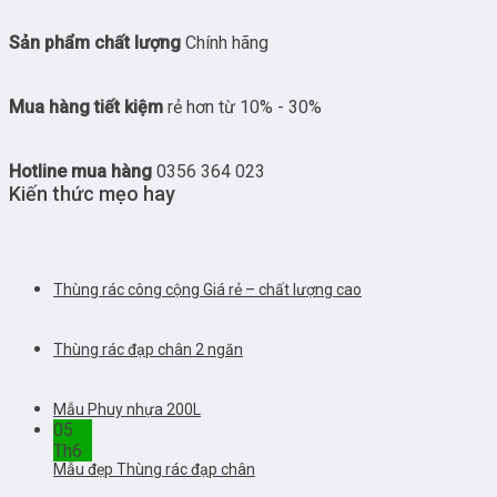
Sản phẩm chất lượng
Chính hãng
Mua hàng tiết kiệm
rẻ hơn từ 10% - 30%
Hotline mua hàng
0356 364 023
Kiến thức mẹo hay
Thùng rác công cộng Giá rẻ – chất lượng cao
Thùng rác đạp chân 2 ngăn
Mẫu Phuy nhựa 200L
05
Th6
Mẫu đẹp Thùng rác đạp chân