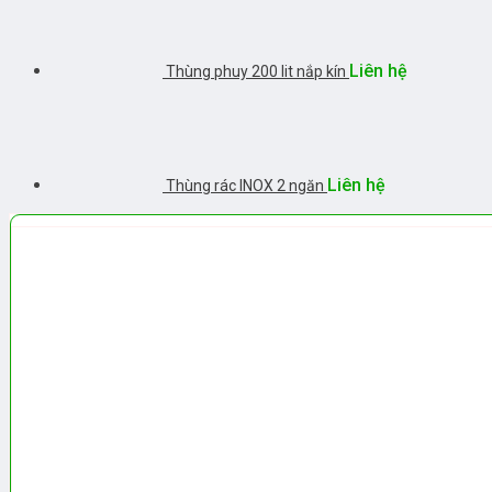
Liên hệ
Thùng phuy 200 lit nắp kín
Liên hệ
Thùng rác INOX 2 ngăn