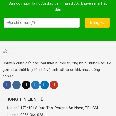
Bạn có muốn là người đầu tiên nhận được khuyến mãi hấp
dẫn
Chuyên cung cấp các loại thiết bị môi trường như Thùng Rác, Xe
gom rác, thiết bị y tế, nhà vệ sinh vật tư cơ khí, nhựa công
nghiệp...
THÔNG TIN LIÊN HỆ
Địa chỉ: 170/10 Lê Đức Thọ, Phường An Nhơn, TP.HCM
Hotline:
0356 364 023