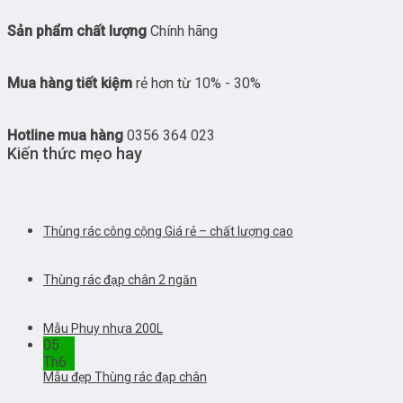
Sản phẩm chất lượng
Chính hãng
Mua hàng tiết kiệm
rẻ hơn từ 10% - 30%
Hotline mua hàng
0356 364 023
Kiến thức mẹo hay
Thùng rác công cộng Giá rẻ – chất lượng cao
Thùng rác đạp chân 2 ngăn
Mẫu Phuy nhựa 200L
05
Th6
Mẫu đẹp Thùng rác đạp chân