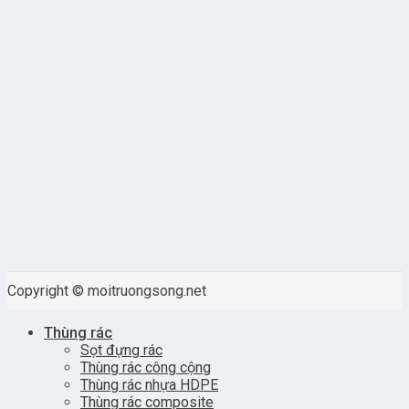
Copyright © moitruongsong.net
Thùng rác
Sọt đựng rác
Thùng rác công cộng
Thùng rác nhựa HDPE
Thùng rác composite