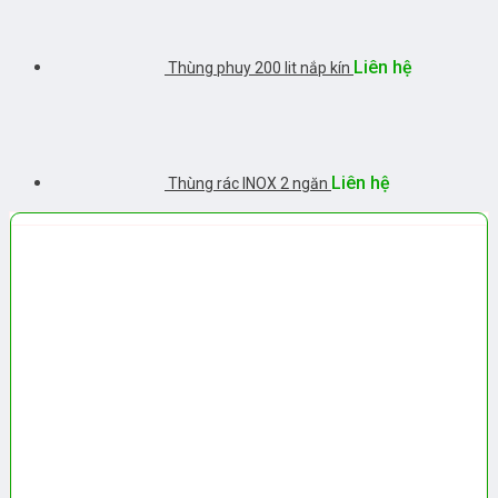
Liên hệ
Thùng phuy 200 lit nắp kín
Liên hệ
Thùng rác INOX 2 ngăn