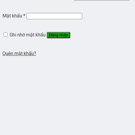
Mật khẩu
*
Ghi nhớ mật khẩu
Đăng nhập
Quên mật khẩu?