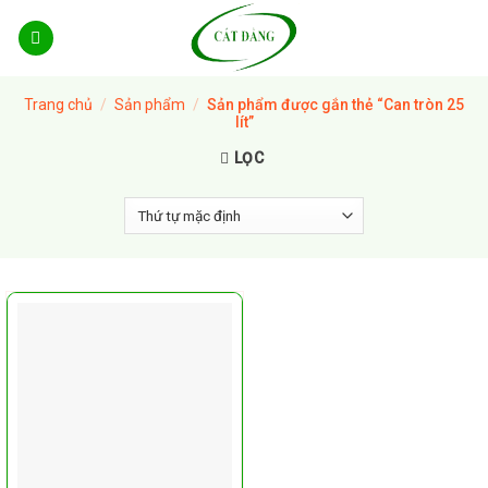
Skip
to
content
Trang chủ
/
Sản phẩm
/
Sản phẩm được gắn thẻ “Can tròn 25
lít”
LỌC