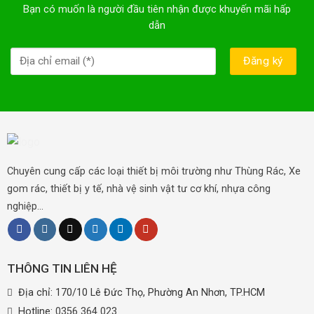
Bạn có muốn là người đầu tiên nhận được khuyến mãi hấp
dẫn
Chuyên cung cấp các loại thiết bị môi trường như Thùng Rác, Xe
gom rác, thiết bị y tế, nhà vệ sinh vật tư cơ khí, nhựa công
nghiệp...
THÔNG TIN LIÊN HỆ
Địa chỉ: 170/10 Lê Đức Thọ, Phường An Nhơn, TP.HCM
Hotline:
0356 364 023