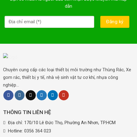
dẫn
Chuyên cung cấp các loại thiết bị môi trường như Thùng Rác, Xe
gom rác, thiết bị y tế, nhà vệ sinh vật tư cơ khí, nhựa công
nghiệp...
THÔNG TIN LIÊN HỆ
Địa chỉ: 170/10 Lê Đức Thọ, Phường An Nhơn, TP.HCM
Hotline:
0356 364 023