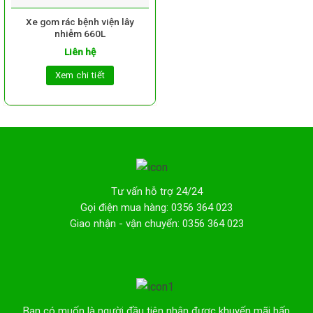
Xe gom rác bệnh viện lây
nhiễm 660L
Liên hệ
Xem chi tiết
Tư vấn hỗ trợ 24/24
Gọi điện mua hàng: 0356 364 023
Giao nhận - vận chuyển: 0356 364 023
Bạn có muốn là người đầu tiên nhận được khuyến mãi hấp