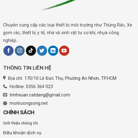
Chuyên cung cấp các loại thiết bị môi trường như Thùng Rác, Xe
gom rác, thiết bị y tế, nhà vệ sinh vật tư cơ khí, nhựa công
nghiệp...
THÔNG TIN LIÊN HỆ
Địa chỉ: 170/10 Lê Đức Thọ, Phường An Nhơn, TP.HCM
Hotline:
0356 364 023
trinhxuan.catdang@gmail.com
moitruongsong.net
CHÍNH SÁCH
Giới thiệu chúng tôi
Điều khoản dịch vụ