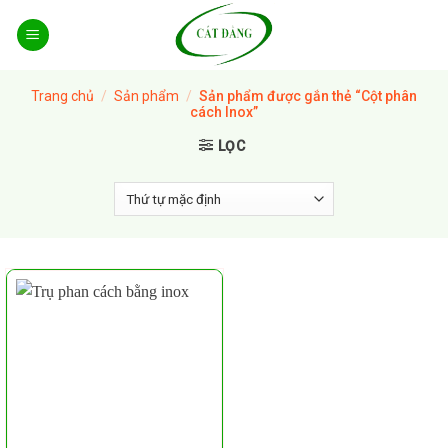
Skip
to
content
Trang chủ
/
Sản phẩm
/
Sản phẩm được gắn thẻ “Cột phân
cách Inox”
LỌC