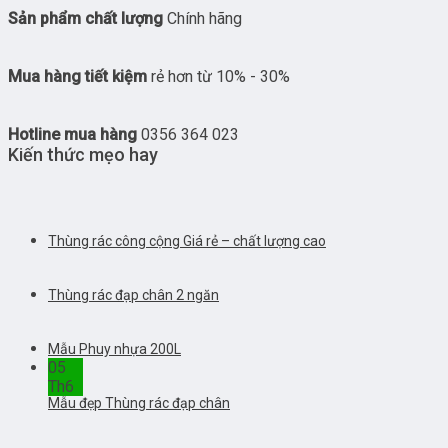
Sản phẩm chất lượng
Chính hãng
Mua hàng tiết kiệm
rẻ hơn từ 10% - 30%
Hotline mua hàng
0356 364 023
Kiến thức mẹo hay
Thùng rác công cộng Giá rẻ – chất lượng cao
Thùng rác đạp chân 2 ngăn
Mẫu Phuy nhựa 200L
05
Th6
Mẫu đẹp Thùng rác đạp chân