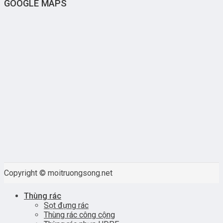
GOOGLE MAPS
Copyright © moitruongsong.net
Thùng rác
Sọt đựng rác
Thùng rác công cộng