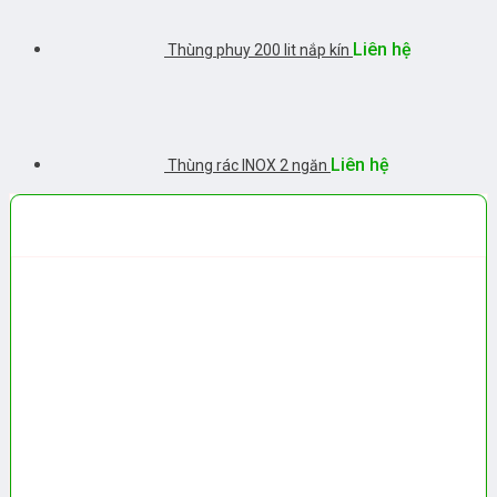
Liên hệ
Thùng phuy 200 lit nắp kín
Liên hệ
Thùng rác INOX 2 ngăn