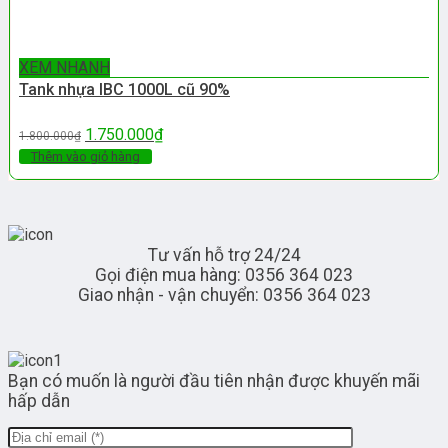
XEM NHANH
Tank nhựa IBC 1000L cũ 90%
1.750.000
₫
1.800.000
₫
Thêm vào giỏ hàng
Tư vấn hỗ trợ 24/24
Gọi điện mua hàng: 0356 364 023
Giao nhận - vận chuyển: 0356 364 023
Bạn có muốn là người đầu tiên nhận được khuyến mãi
hấp dẫn