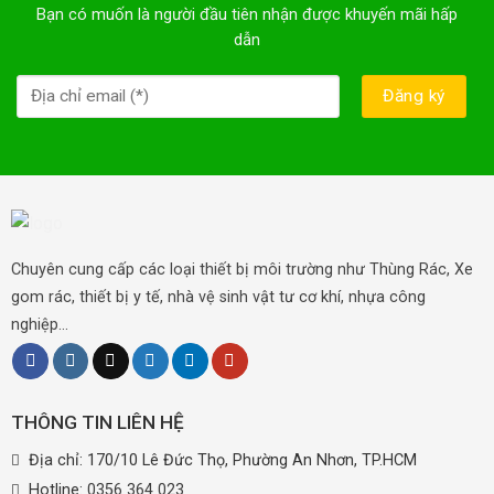
Bạn có muốn là người đầu tiên nhận được khuyến mãi hấp
dẫn
Chuyên cung cấp các loại thiết bị môi trường như Thùng Rác, Xe
gom rác, thiết bị y tế, nhà vệ sinh vật tư cơ khí, nhựa công
nghiệp...
THÔNG TIN LIÊN HỆ
Địa chỉ: 170/10 Lê Đức Thọ, Phường An Nhơn, TP.HCM
Hotline:
0356 364 023