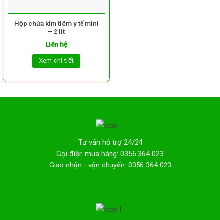
Hộp chứa kim tiêm y tế mini
– 2 lít
Liên hệ
Xem chi tiết
Tư vấn hỗ trợ 24/24
Gọi điện mua hàng: 0356 364 023
Giao nhận - vận chuyển: 0356 364 023