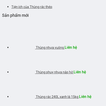
Tiện ích của Thùng rác thép
Sản phẩm mới
Liên hệ
Thùng nhựa vuông
Liên hệ
Thùng phuy nhựa nắp hở
Liên hệ
Thùng rác 240L xanh lá 15kg