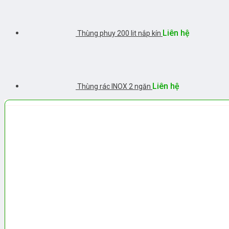
Liên hệ
Thùng phuy 200 lit nắp kín
Liên hệ
Thùng rác INOX 2 ngăn