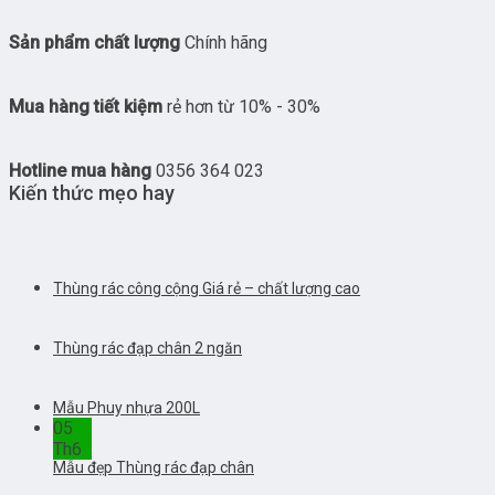
Sản phẩm chất lượng
Chính hãng
Mua hàng tiết kiệm
rẻ hơn từ 10% - 30%
Hotline mua hàng
0356 364 023
Kiến thức mẹo hay
Thùng rác công cộng Giá rẻ – chất lượng cao
Thùng rác đạp chân 2 ngăn
Mẫu Phuy nhựa 200L
05
Th6
Mẫu đẹp Thùng rác đạp chân