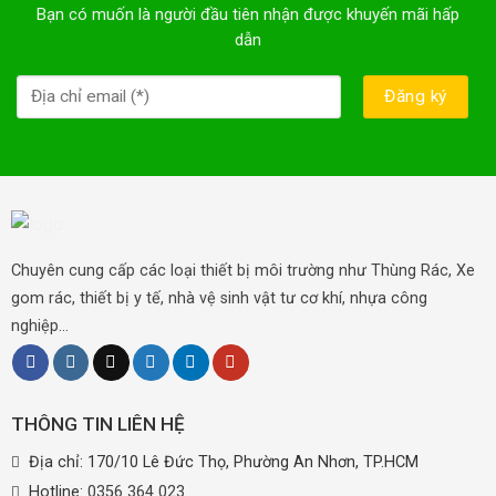
Bạn có muốn là người đầu tiên nhận được khuyến mãi hấp
dẫn
Chuyên cung cấp các loại thiết bị môi trường như Thùng Rác, Xe
gom rác, thiết bị y tế, nhà vệ sinh vật tư cơ khí, nhựa công
nghiệp...
THÔNG TIN LIÊN HỆ
Địa chỉ: 170/10 Lê Đức Thọ, Phường An Nhơn, TP.HCM
Hotline:
0356 364 023