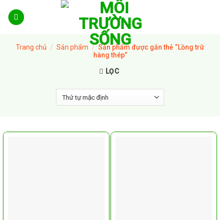
Skip
to
content
Trang chủ
/
Sản phẩm
/
Sản phẩm được gắn thẻ “Lồng trữ
hàng thép”
LỌC