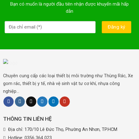
Bạn có muốn là người đầu tiên nhận được khuyến mãi hấp
dẫn
Chuyên cung cấp các loại thiết bị môi trường như Thùng Rác, Xe
gom rác, thiết bị y tế, nhà vệ sinh vật tư cơ khí, nhựa công
nghiệp...
THÔNG TIN LIÊN HỆ
Địa chỉ: 170/10 Lê Đức Thọ, Phường An Nhơn, TP.HCM
Hotline:
0356 364 023