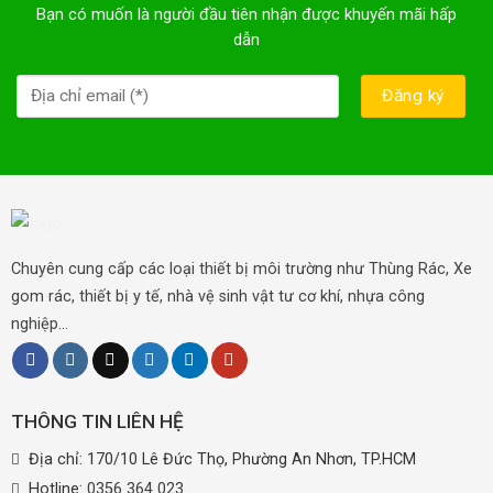
Bạn có muốn là người đầu tiên nhận được khuyến mãi hấp
dẫn
Chuyên cung cấp các loại thiết bị môi trường như Thùng Rác, Xe
gom rác, thiết bị y tế, nhà vệ sinh vật tư cơ khí, nhựa công
nghiệp...
THÔNG TIN LIÊN HỆ
Địa chỉ: 170/10 Lê Đức Thọ, Phường An Nhơn, TP.HCM
Hotline:
0356 364 023