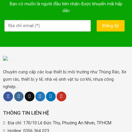
Bạn có muốn là người đầu tiên nhận được khuyến mãi hấp
dẫn
Chuyên cung cấp các loại thiết bị môi trường như Thùng Rác, Xe
gom rác, thiết bị y tế, nhà vệ sinh vật tư cơ khí, nhựa công
nghiệp...
THÔNG TIN LIÊN HỆ
Địa chỉ: 170/10 Lê Đức Thọ, Phường An Nhơn, TP.HCM
Hotline:
0356 364 023