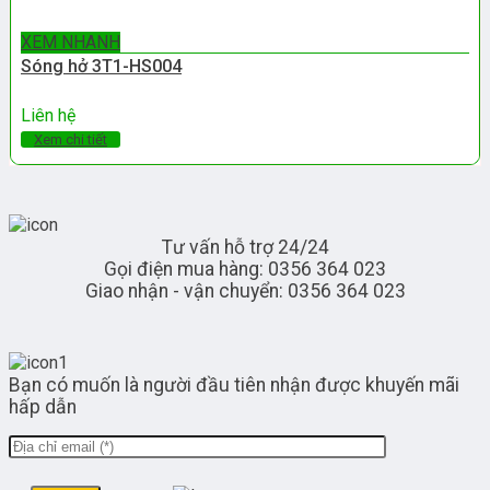
XEM NHANH
Sóng hở 3T1-HS004
Liên hệ
Xem chi tiết
Tư vấn hỗ trợ 24/24
Gọi điện mua hàng: 0356 364 023
Giao nhận - vận chuyển: 0356 364 023
Bạn có muốn là người đầu tiên nhận được khuyến mãi
hấp dẫn