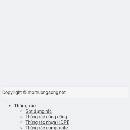
Copyright © moitruongsong.net
Thùng rác
Sọt đựng rác
Thùng rác công cộng
Thùng rác nhựa HDPE
Thùng rác composite