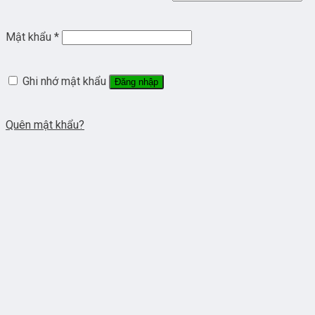
Mật khẩu
*
Ghi nhớ mật khẩu
Đăng nhập
Quên mật khẩu?