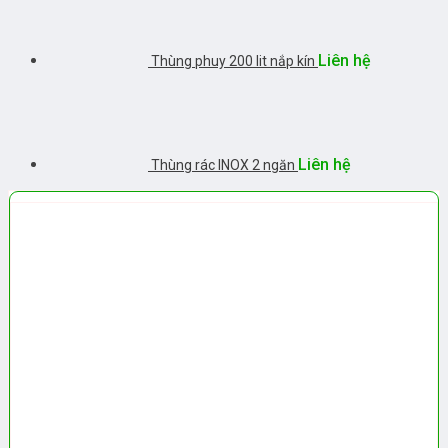
Liên hệ
Thùng phuy 200 lit nắp kín
Liên hệ
Thùng rác INOX 2 ngăn