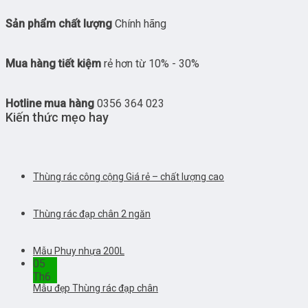
Sản phẩm chất lượng
Chính hãng
Mua hàng tiết kiệm
rẻ hơn từ 10% - 30%
Hotline mua hàng
0356 364 023
Kiến thức mẹo hay
Thùng rác công cộng Giá rẻ – chất lượng cao
Thùng rác đạp chân 2 ngăn
Mẫu Phuy nhựa 200L
05
Th6
Mẫu đẹp Thùng rác đạp chân