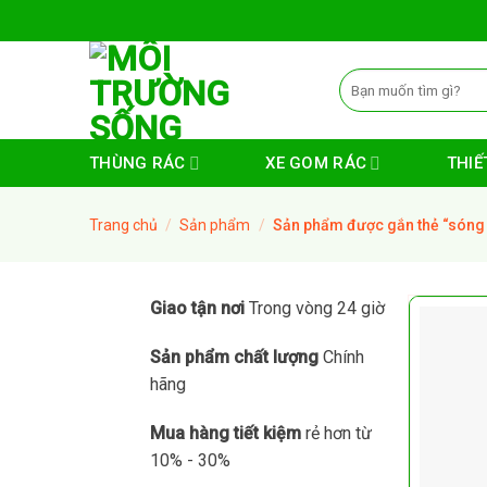
Skip
to
content
Tìm
kiếm:
THÙNG RÁC
XE GOM RÁC
THIẾT
Trang chủ
/
Sản phẩm
/
Sản phẩm được gắn thẻ “sóng 
Giao tận nơi
Trong vòng 24 giờ
Sản phẩm chất lượng
Chính
hãng
Mua hàng tiết kiệm
rẻ hơn từ
10% - 30%