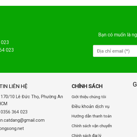
Bạn có muốn là ng
 023
364 023
G
IN LIÊN HỆ
CHÍNH SÁCH
: 170/10 Lê Đức Thọ, Phường An
Giới thiệu chúng tôi
.HCM
Điều khoản dịch vụ
:
0356 364 023
Hướng dẫn thanh toán
uan.catdang@gmail.com
Chính sách vận chuyển
ongsong.net
Chính sách đại lý