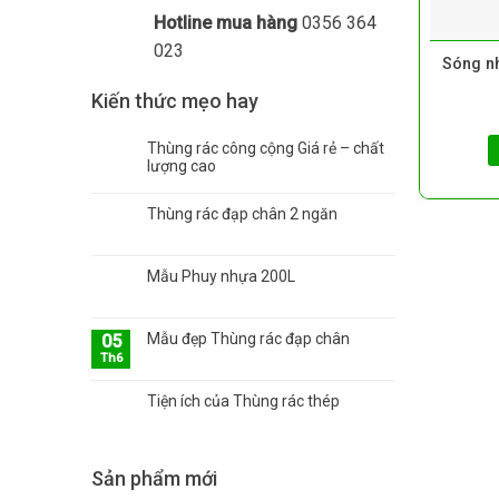
Hotline mua hàng
0356 364
023
Sóng n
Kiến thức mẹo hay
Thùng rác công cộng Giá rẻ – chất
lượng cao
Thùng rác đạp chân 2 ngăn
Mẫu Phuy nhựa 200L
Mẫu đẹp Thùng rác đạp chân
05
Th6
Tiện ích của Thùng rác thép
Sản phẩm mới