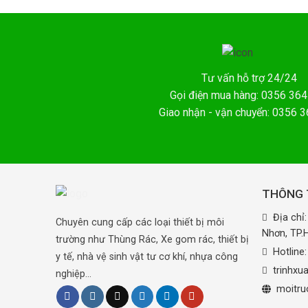
Tư vấn hỗ trợ 24/24
Gọi điện mua hàng: 0356 364
Giao nhận - vận chuyển: 0356 
THÔNG T
Địa chỉ
Chuyên cung cấp các loại thiết bị môi
Nhơn, TP
trường như Thùng Rác, Xe gom rác, thiết bị
Hotline
y tế, nhà vệ sinh vật tư cơ khí, nhựa công
trinhx
nghiệp...
moitru