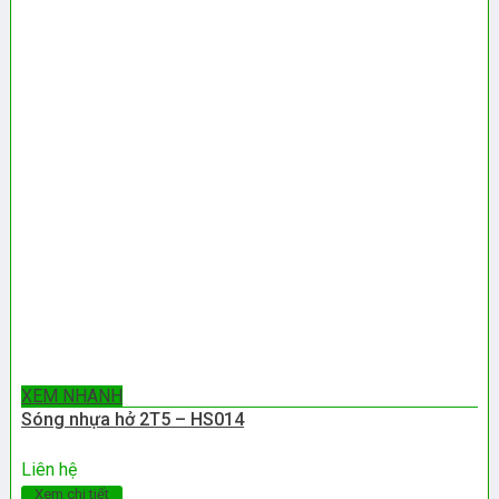
XEM NHANH
Sóng nhựa hở 2T5 – HS014
Liên hệ
Xem chi tiết