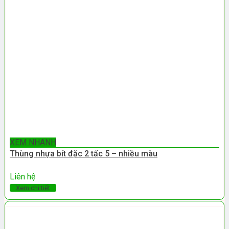
XEM NHANH
Thùng nhựa bít đặc 2 tấc 5 – nhiều màu
Liên hệ
Xem chi tiết