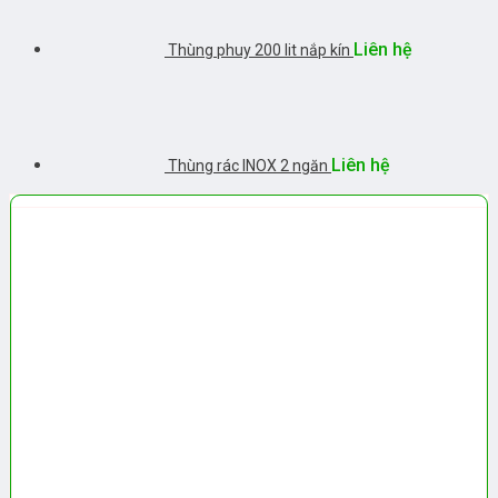
Liên hệ
Thùng phuy 200 lit nắp kín
Liên hệ
Thùng rác INOX 2 ngăn