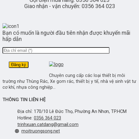
Giao nhận - vận chuyển: 0356 364 023
Bạn có muốn là người đầu tiên nhận được khuyến mãi
hấp dẫn
Chuyên cung cấp các loại thiết bị môi
trường như Thùng Rác, Xe gom rác, thiết bị y tế, nhà vệ sinh vật tư
cơ khí, nhựa công nghiệp...
THÔNG TIN LIÊN HỆ
Địa chỉ: 170/10 Lê Đức Thọ, Phường An Nhơn, TP.HCM
Hotline:
0356 364 023
trinhxuan.catdang@gmail.com
moitruongsong.net