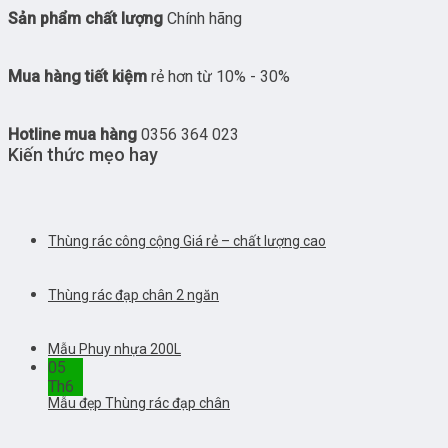
Sản phẩm chất lượng
Chính hãng
Mua hàng tiết kiệm
rẻ hơn từ 10% - 30%
Hotline mua hàng
0356 364 023
Kiến thức mẹo hay
Thùng rác công cộng Giá rẻ – chất lượng cao
Thùng rác đạp chân 2 ngăn
Mẫu Phuy nhựa 200L
05
Th6
Mẫu đẹp Thùng rác đạp chân