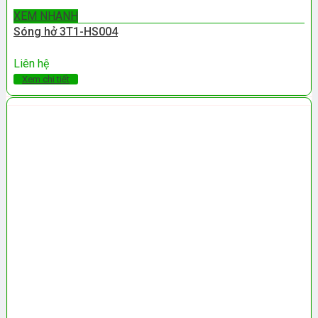
XEM NHANH
Sóng hở 3T1-HS004
Liên hệ
Xem chi tiết