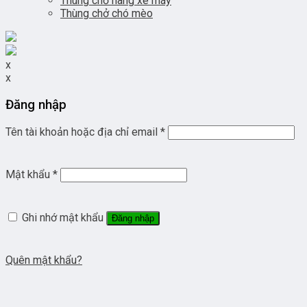
Thùng chở hàng xe máy
Thùng chở chó mèo
x
x
Đăng nhập
Tên tài khoản hoặc địa chỉ email
*
Mật khẩu
*
Ghi nhớ mật khẩu
Đăng nhập
Quên mật khẩu?