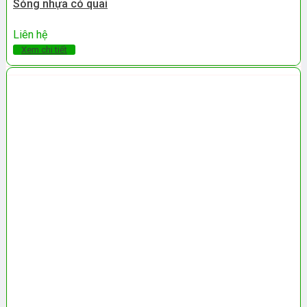
Sóng nhựa có quai
Liên hệ
Xem chi tiết