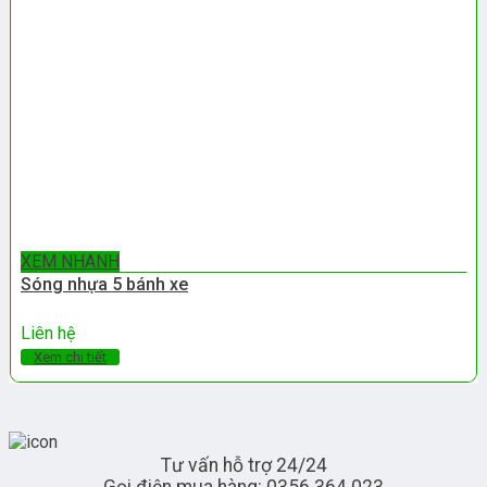
XEM NHANH
Sóng nhựa 5 bánh xe
Liên hệ
Xem chi tiết
Tư vấn hỗ trợ 24/24
Gọi điện mua hàng: 0356 364 023