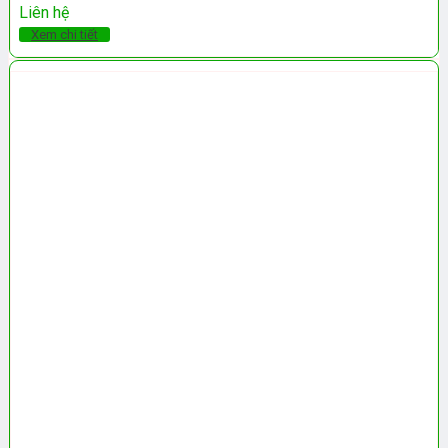
Liên hệ
Xem chi tiết