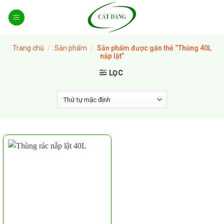
Skip
to
content
Trang chủ
/
Sản phẩm
/
Sản phẩm được gắn thẻ “Thùng 40L
nắp lật”
LỌC