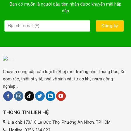
Bạn có muốn là người đầu tiên nhận được khuyến mãi hấp
dẫn
Chuyên cung cấp các loại thiết bị môi trường như Thùng Rác, Xe
gom rác, thiết bị y tế, nhà vệ sinh vật tư cơ khí, nhựa công
nghiệp...
THÔNG TIN LIÊN HỆ
Địa chỉ: 170/10 Lê Đức Thọ, Phường An Nhơn, TP.HCM
Hotline:
0356 364 023