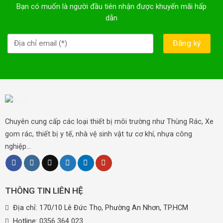
Bạn có muốn là người đầu tiên nhận được khuyến mãi hấp
dẫn
Chuyên cung cấp các loại thiết bị môi trường như Thùng Rác, Xe
gom rác, thiết bị y tế, nhà vệ sinh vật tư cơ khí, nhựa công
nghiệp...
THÔNG TIN LIÊN HỆ
Địa chỉ: 170/10 Lê Đức Thọ, Phường An Nhơn, TP.HCM
Hotline:
0356 364 023