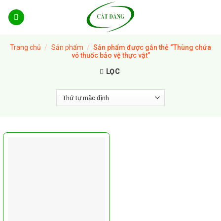
Skip
to
content
Trang chủ
/
Sản phẩm
/
Sản phẩm được gắn thẻ “Thùng chứa
vỏ thuốc bảo vệ thực vật”
LỌC