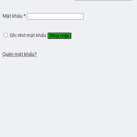
Mật khẩu
*
Ghi nhớ mật khẩu
Đăng nhập
Quên mật khẩu?