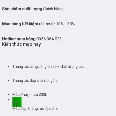
Sản phẩm chất lượng
Chính hãng
Mua hàng tiết kiệm
rẻ hơn từ 10% - 30%
Hotline mua hàng
0356 364 023
Kiến thức mẹo hay
Thùng rác công cộng Giá rẻ – chất lượng cao
Thùng rác đạp chân 2 ngăn
Mẫu Phuy nhựa 200L
05
Th6
Mẫu đẹp Thùng rác đạp chân