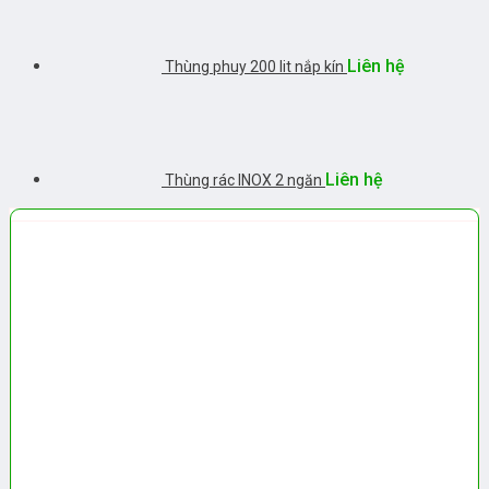
Liên hệ
Thùng phuy 200 lit nắp kín
Liên hệ
Thùng rác INOX 2 ngăn