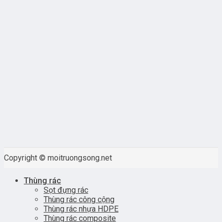
Copyright © moitruongsong.net
Thùng rác
Sọt đựng rác
Thùng rác công cộng
Thùng rác nhựa HDPE
Thùng rác composite