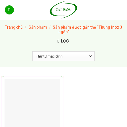
Skip
to
content
Trang chủ
/
Sản phẩm
/
Sản phẩm được gắn thẻ “Thùng inox 3
ngăn”
LỌC