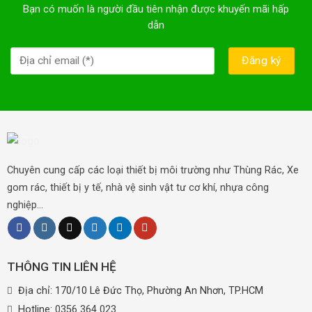
Bạn có muốn là người đầu tiên nhận được khuyến mãi hấp
dẫn
Chuyên cung cấp các loại thiết bị môi trường như Thùng Rác, Xe
gom rác, thiết bị y tế, nhà vệ sinh vật tư cơ khí, nhựa công
nghiệp...
THÔNG TIN LIÊN HỆ
Địa chỉ: 170/10 Lê Đức Thọ, Phường An Nhơn, TP.HCM
Hotline:
0356 364 023