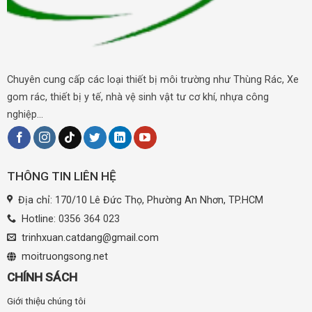
Chuyên cung cấp các loại thiết bị môi trường như Thùng Rác, Xe
gom rác, thiết bị y tế, nhà vệ sinh vật tư cơ khí, nhựa công
nghiệp...
THÔNG TIN LIÊN HỆ
Địa chỉ: 170/10 Lê Đức Thọ, Phường An Nhơn, TP.HCM
Hotline:
0356 364 023
trinhxuan.catdang@gmail.com
moitruongsong.net
CHÍNH SÁCH
Giới thiệu chúng tôi