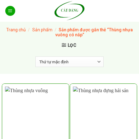
Skip
to
content
Trang chủ
/
Sản phẩm
/
Sản phẩm được gắn thẻ “Thùng nhựa
vuông có nắp”
LỌC