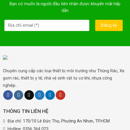
Bạn có muốn là người đầu tiên nhận được khuyến mãi hấp
dẫn
Chuyên cung cấp các loại thiết bị môi trường như Thùng Rác, Xe
gom rác, thiết bị y tế, nhà vệ sinh vật tư cơ khí, nhựa công
nghiệp...
THÔNG TIN LIÊN HỆ
Địa chỉ: 170/10 Lê Đức Thọ, Phường An Nhơn, TP.HCM
Hotline:
0356 364 023