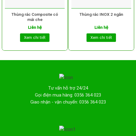
Thùng rác Composite có
Thùng rác INOX 2 ngăn
mái che
Liên hệ
Liên hệ
Xem chi tiết
Xem chi tiết
Tư vấn hỗ trợ 24/24
Gọi điện mua hàng: 0356 364 023
Giao nhận - vận chuyển: 0356 364 023