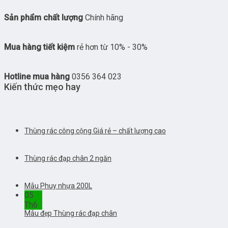
Sản phẩm chất lượng
Chính hãng
Mua hàng tiết kiệm
rẻ hơn từ 10% - 30%
Hotline mua hàng
0356 364 023
Kiến thức mẹo hay
Thùng rác công cộng Giá rẻ – chất lượng cao
Thùng rác đạp chân 2 ngăn
Mẫu Phuy nhựa 200L
05
Th6
Mẫu đẹp Thùng rác đạp chân