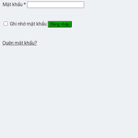
Mật khẩu
*
Ghi nhớ mật khẩu
Đăng nhập
Quên mật khẩu?