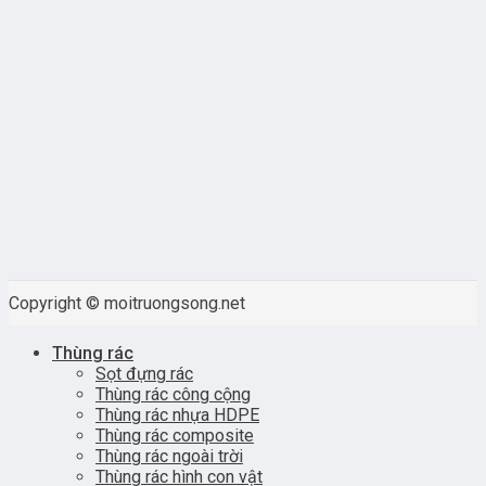
Copyright © moitruongsong.net
Thùng rác
Sọt đựng rác
Thùng rác công cộng
Thùng rác nhựa HDPE
Thùng rác composite
Thùng rác ngoài trời
Thùng rác hình con vật