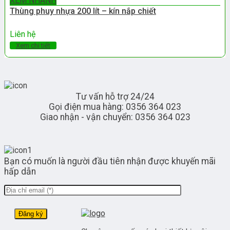
XEM NHANH
Thùng phuy nhựa 200 lít – kín nắp chiết
Liên hệ
Xem chi tiết
Tư vấn hỗ trợ 24/24
Gọi điện mua hàng: 0356 364 023
Giao nhận - vận chuyển: 0356 364 023
Bạn có muốn là người đầu tiên nhận được khuyến mãi
hấp dẫn