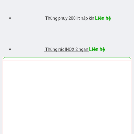
Liên hệ
Thùng phuy 200 lit nắp kín
Liên hệ
Thùng rác INOX 2 ngăn