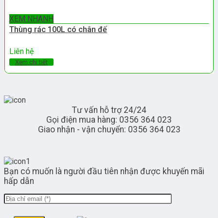
XEM NHANH
Thùng rác 100L có chân đế
Liên hệ
Xem chi tiết
Tư vấn hỗ trợ 24/24
Gọi điện mua hàng: 0356 364 023
Giao nhận - vận chuyển: 0356 364 023
Bạn có muốn là người đầu tiên nhận được khuyến mãi
hấp dẫn