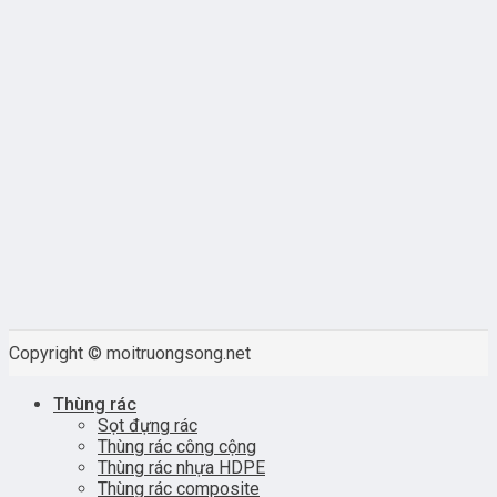
Copyright © moitruongsong.net
Thùng rác
Sọt đựng rác
Thùng rác công cộng
Thùng rác nhựa HDPE
Thùng rác composite