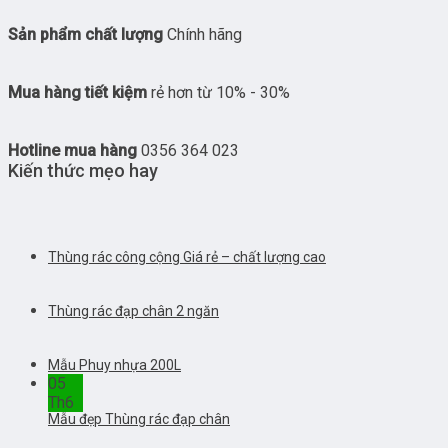
Sản phẩm chất lượng
Chính hãng
Mua hàng tiết kiệm
rẻ hơn từ 10% - 30%
Hotline mua hàng
0356 364 023
Kiến thức mẹo hay
Thùng rác công cộng Giá rẻ – chất lượng cao
Thùng rác đạp chân 2 ngăn
Mẫu Phuy nhựa 200L
05
Th6
Mẫu đẹp Thùng rác đạp chân