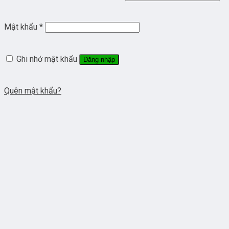
Mật khẩu
*
Ghi nhớ mật khẩu
Đăng nhập
Quên mật khẩu?