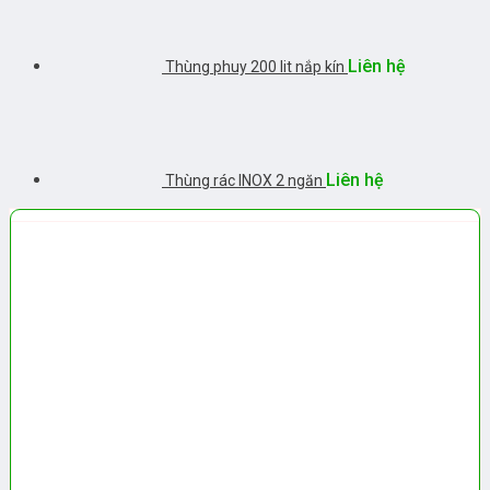
Liên hệ
Thùng phuy 200 lit nắp kín
Liên hệ
Thùng rác INOX 2 ngăn