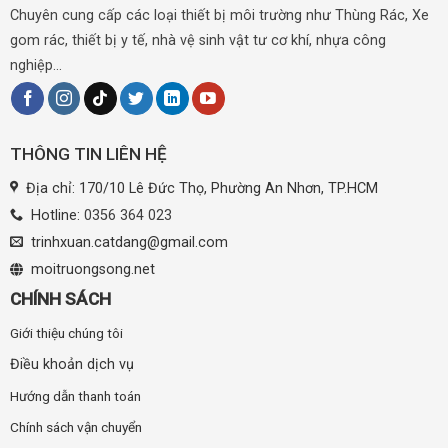
Chuyên cung cấp các loại thiết bị môi trường như Thùng Rác, Xe
gom rác, thiết bị y tế, nhà vệ sinh vật tư cơ khí, nhựa công
nghiệp...
THÔNG TIN LIÊN HỆ
Địa chỉ: 170/10 Lê Đức Thọ, Phường An Nhơn, TP.HCM
Hotline:
0356 364 023
trinhxuan.catdang@gmail.com
moitruongsong.net
CHÍNH SÁCH
Giới thiệu chúng tôi
Điều khoản dịch vụ
Hướng dẫn thanh toán
Chính sách vận chuyển