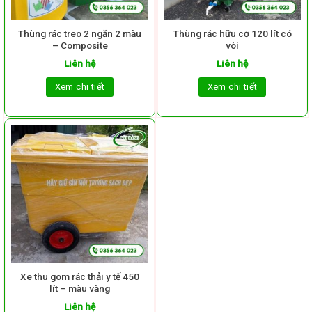
Thùng rác treo 2 ngăn 2 màu
Thùng rác hữu cơ 120 lít có
– Composite
vòi
Liên hệ
Liên hệ
Xem chi tiết
Xem chi tiết
Xe thu gom rác thải y tế 450
lít – màu vàng
Liên hệ