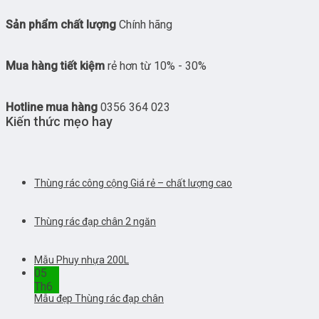
Sản phẩm chất lượng
Chính hãng
Mua hàng tiết kiệm
rẻ hơn từ 10% - 30%
Hotline mua hàng
0356 364 023
Kiến thức mẹo hay
Thùng rác công cộng Giá rẻ – chất lượng cao
Thùng rác đạp chân 2 ngăn
Mẫu Phuy nhựa 200L
05
Th6
Mẫu đẹp Thùng rác đạp chân