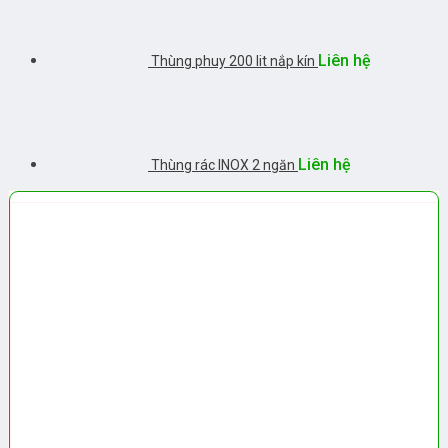
Liên hệ
Thùng phuy 200 lit nắp kín
Liên hệ
Thùng rác INOX 2 ngăn