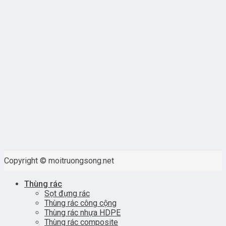
Copyright © moitruongsong.net
Thùng rác
Sọt đựng rác
Thùng rác công cộng
Thùng rác nhựa HDPE
Thùng rác composite