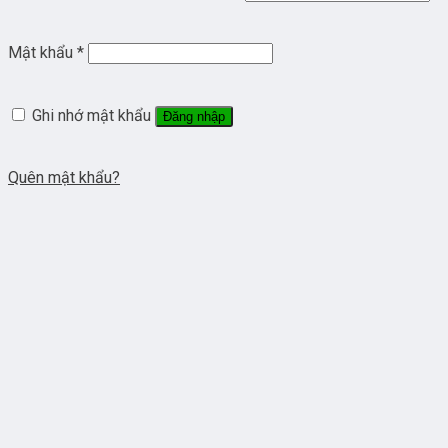
Mật khẩu
*
Ghi nhớ mật khẩu
Đăng nhập
Quên mật khẩu?