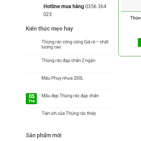
Hotline mua hàng
0356 364
023
Thùn
Kiến thức mẹo hay
Thùng rác công cộng Giá rẻ – chất
lượng cao
Thùng rác đạp chân 2 ngăn
Mẫu Phuy nhựa 200L
Mẫu đẹp Thùng rác đạp chân
05
Th6
Tiện ích của Thùng rác thép
Sản phẩm mới