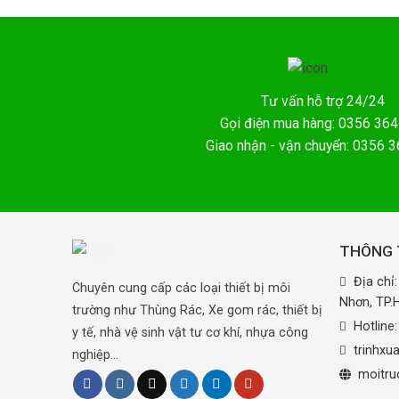
Tư vấn hỗ trợ 24/24
Gọi điện mua hàng: 0356 364
Giao nhận - vận chuyển: 0356 
THÔNG T
Địa chỉ
Chuyên cung cấp các loại thiết bị môi
Nhơn, TP
trường như Thùng Rác, Xe gom rác, thiết bị
Hotline
y tế, nhà vệ sinh vật tư cơ khí, nhựa công
trinhx
nghiệp...
moitru