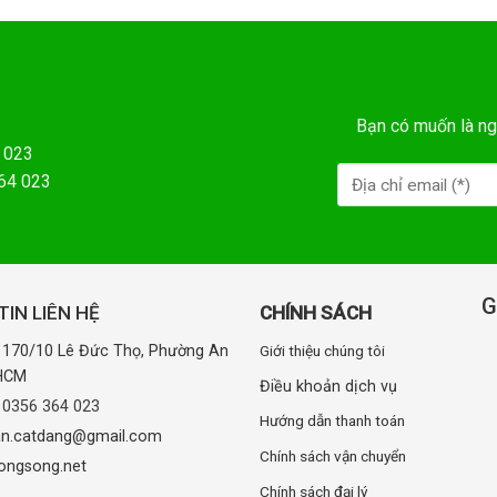
Bạn có muốn là ng
 023
364 023
G
IN LIÊN HỆ
CHÍNH SÁCH
: 170/10 Lê Đức Thọ, Phường An
Giới thiệu chúng tôi
.HCM
Điều khoản dịch vụ
:
0356 364 023
Hướng dẫn thanh toán
uan.catdang@gmail.com
Chính sách vận chuyển
ongsong.net
Chính sách đại lý