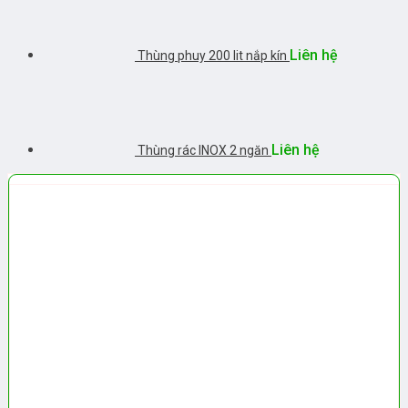
Liên hệ
Thùng phuy 200 lit nắp kín
Liên hệ
Thùng rác INOX 2 ngăn