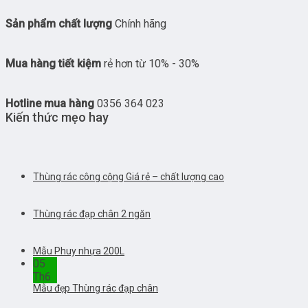
Sản phẩm chất lượng
Chính hãng
Mua hàng tiết kiệm
rẻ hơn từ 10% - 30%
Hotline mua hàng
0356 364 023
Kiến thức mẹo hay
Thùng rác công cộng Giá rẻ – chất lượng cao
Thùng rác đạp chân 2 ngăn
Mẫu Phuy nhựa 200L
05
Th6
Mẫu đẹp Thùng rác đạp chân