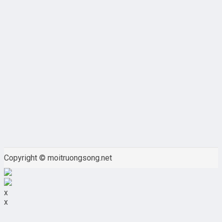
Copyright © moitruongsong.net
x
x