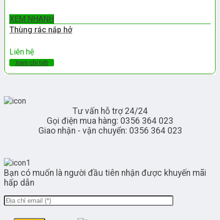
XEM NHANH
Thùng rác nắp hở
Liên hệ
Xem chi tiết
Tư vấn hỗ trợ 24/24
Gọi điện mua hàng: 0356 364 023
Giao nhận - vận chuyển: 0356 364 023
Bạn có muốn là người đầu tiên nhận được khuyến mãi
hấp dẫn