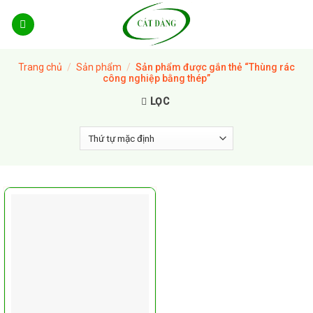
Skip
to
content
Trang chủ
/
Sản phẩm
/
Sản phẩm được gắn thẻ “Thùng rác
công nghiệp bằng thép”
LỌC