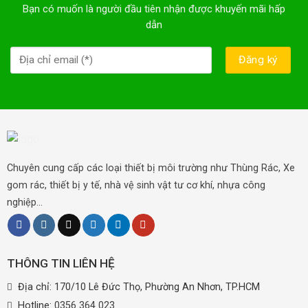
Bạn có muốn là người đầu tiên nhận được khuyến mãi hấp
dẫn
Chuyên cung cấp các loại thiết bị môi trường như Thùng Rác, Xe
gom rác, thiết bị y tế, nhà vệ sinh vật tư cơ khí, nhựa công
nghiệp...
THÔNG TIN LIÊN HỆ
Địa chỉ: 170/10 Lê Đức Thọ, Phường An Nhơn, TP.HCM
Hotline:
0356 364 023