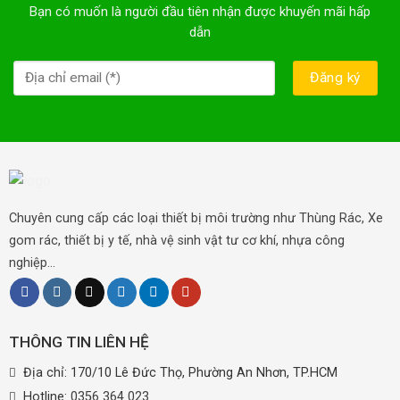
Bạn có muốn là người đầu tiên nhận được khuyến mãi hấp
dẫn
Chuyên cung cấp các loại thiết bị môi trường như Thùng Rác, Xe
gom rác, thiết bị y tế, nhà vệ sinh vật tư cơ khí, nhựa công
nghiệp...
THÔNG TIN LIÊN HỆ
Địa chỉ: 170/10 Lê Đức Thọ, Phường An Nhơn, TP.HCM
Hotline:
0356 364 023