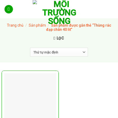
Skip
to
content
Trang chủ
/
Sản phẩm
/
Sản phẩm được gắn thẻ “Thùng rác
đạp chân 40 lit”
LỌC