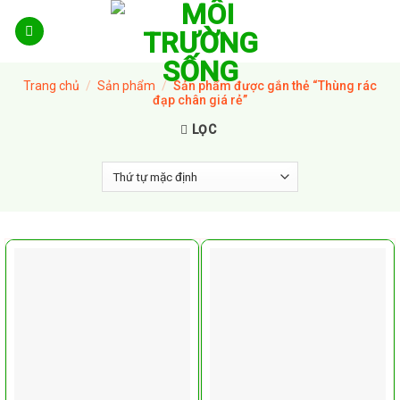
Skip
to
content
Trang chủ
/
Sản phẩm
/
Sản phẩm được gắn thẻ “Thùng rác
đạp chân giá rẻ”
LỌC