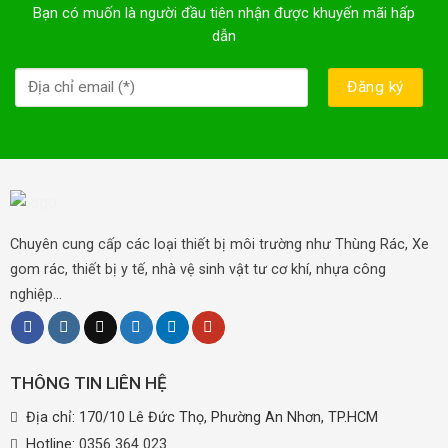
Bạn có muốn là người đầu tiên nhận được khuyến mãi hấp
dẫn
Chuyên cung cấp các loại thiết bị môi trường như Thùng Rác, Xe
gom rác, thiết bị y tế, nhà vệ sinh vật tư cơ khí, nhựa công
nghiệp...
THÔNG TIN LIÊN HỆ
Địa chỉ: 170/10 Lê Đức Thọ, Phường An Nhơn, TP.HCM
Hotline:
0356 364 023