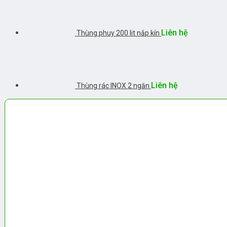
Liên hệ
Thùng phuy 200 lit nắp kín
Liên hệ
Thùng rác INOX 2 ngăn