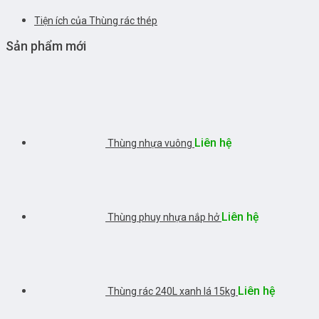
Tiện ích của Thùng rác thép
Sản phẩm mới
Liên hệ
Thùng nhựa vuông
Liên hệ
Thùng phuy nhựa nắp hở
Liên hệ
Thùng rác 240L xanh lá 15kg