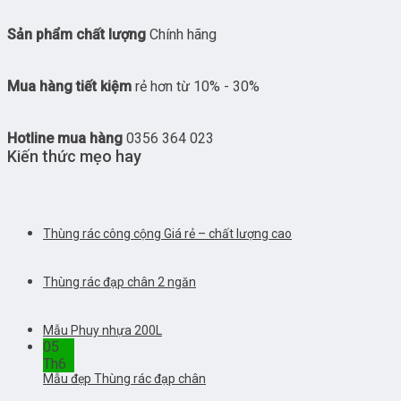
Sản phẩm chất lượng
Chính hãng
Mua hàng tiết kiệm
rẻ hơn từ 10% - 30%
Hotline mua hàng
0356 364 023
Kiến thức mẹo hay
Thùng rác công cộng Giá rẻ – chất lượng cao
Thùng rác đạp chân 2 ngăn
Mẫu Phuy nhựa 200L
05
Th6
Mẫu đẹp Thùng rác đạp chân