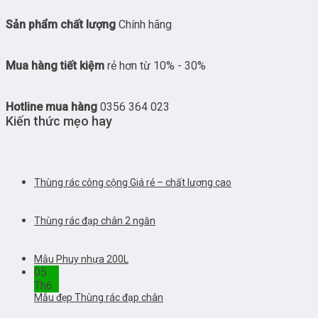
Sản phẩm chất lượng
Chính hãng
Mua hàng tiết kiệm
rẻ hơn từ 10% - 30%
Hotline mua hàng
0356 364 023
Kiến thức mẹo hay
Thùng rác công cộng Giá rẻ – chất lượng cao
Thùng rác đạp chân 2 ngăn
Mẫu Phuy nhựa 200L
05
Th6
Mẫu đẹp Thùng rác đạp chân