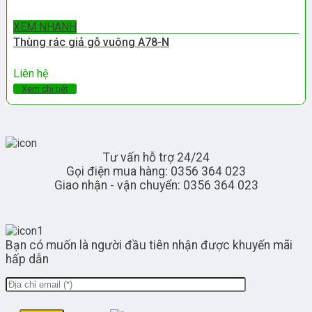
XEM NHANH
Thùng rác giả gỗ vuông A78-N
Liên hệ
Xem chi tiết
Tư vấn hỗ trợ 24/24
Gọi điện mua hàng: 0356 364 023
Giao nhận - vận chuyển: 0356 364 023
Bạn có muốn là người đầu tiên nhận được khuyến mãi
hấp dẫn