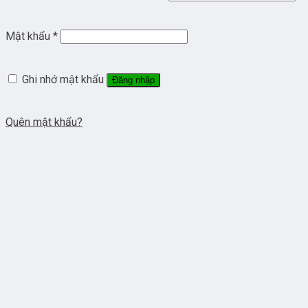
Mật khẩu
*
Ghi nhớ mật khẩu
Đăng nhập
Quên mật khẩu?