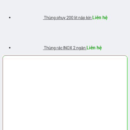
Liên hệ
Thùng phuy 200 lit nắp kín
Liên hệ
Thùng rác INOX 2 ngăn