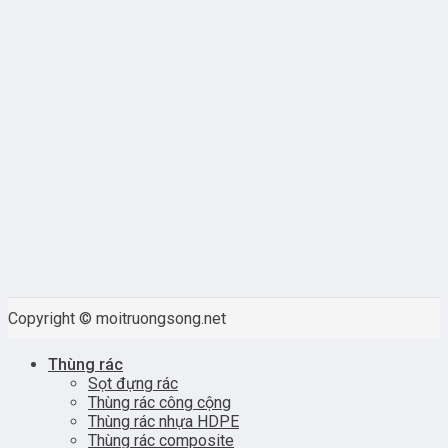
Copyright © moitruongsong.net
Thùng rác
Sọt đựng rác
Thùng rác công cộng
Thùng rác nhựa HDPE
Thùng rác composite